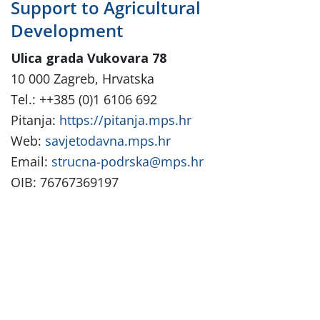
Support to Agricultural
Development
Ulica grada Vukovara 78
10 000 Zagreb, Hrvatska
Tel.: ++385 (0)1 6106 692
Pitanja:
https://pitanja.mps.hr
Web:
savjetodavna.mps.hr
Email:
strucna-podrska@mps.hr
OIB: 76767369197