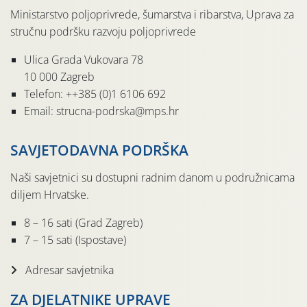
Ministarstvo poljoprivrede, šumarstva i ribarstva, Uprava za
stručnu podršku razvoju poljoprivrede
Ulica Grada Vukovara 78
10 000 Zagreb
Telefon: ++385 (0)1 6106 692
Email: strucna-podrska@mps.hr
SAVJETODAVNA PODRŠKA
Naši savjetnici su dostupni radnim danom u podružnicama
diljem Hrvatske.
8 – 16 sati (Grad Zagreb)
7 – 15 sati (Ispostave)
Adresar savjetnika
ZA DJELATNIKE UPRAVE