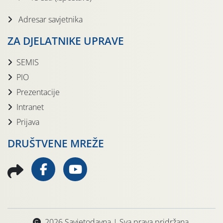
Adresar savjetnika
ZA DJELATNIKE UPRAVE
SEMIS
PIO
Prezentacije
Intranet
Prijava
DRUŠTVENE MREŽE
2026 Savjetodavna | Sva prava pridržana.