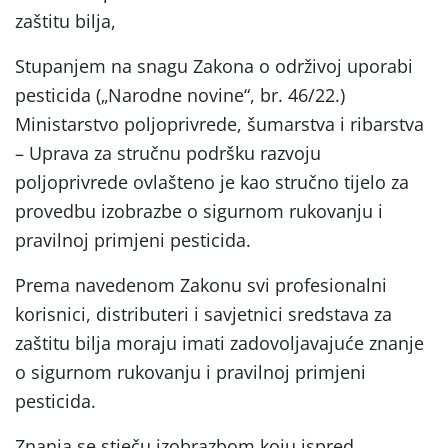
zaštitu bilja,
Stupanjem na snagu Zakona o održivoj uporabi
pesticida („Narodne novine“, br. 46/22.)
Ministarstvo poljoprivrede, šumarstva i ribarstva
– Uprava za stručnu podršku razvoju
poljoprivrede ovlašteno je kao stručno tijelo za
provedbu izobrazbe o sigurnom rukovanju i
pravilnoj primjeni pesticida.
Prema navedenom Zakonu svi profesionalni
korisnici, distributeri i savjetnici sredstava za
zaštitu bilja moraju imati zadovoljavajuće znanje
o sigurnom rukovanju i pravilnoj primjeni
pesticida.
Znanja se stječu izobrazbom koju ispred