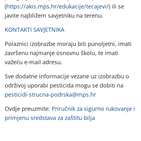
(
https://akis.mps.hr/edukacije/tecajevi/
) ili se
javite najbližem savjetniku na terenu.
KONTAKTI SAVJETNIKA
Polaznici izobrazbe moraju biti punoljetni, imati
završenu najmanje osnovnu školu, te imati
važeću e-mail adresu.
Sve dodatne informacije vezane uz izobrazbu o
održivoj uporabi pesticida mogu se dobiti na
pesticidi-strucna-podrska@mps.hr
Ovdje preuzmite:
Priručnik za sigurno rukovanje i
primjenu sredstava za zaštitu bilja