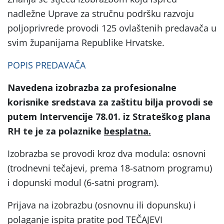
nadležne Uprave za stručnu podršku razvoju
poljoprivrede provodi 125 ovlaštenih predavača u
svim županijama Republike Hrvatske.
POPIS PREDAVAČA
Navedena izobrazba za profesionalne
korisnike sredstava za zaštitu bilja provodi se
putem Intervencije 78.01. iz Strateškog plana
RH te je za polaznike
besplatna.
Izobrazba se provodi kroz dva modula: osnovni
(trodnevni tečajevi, prema 18-satnom programu)
i dopunski modul (6-satni program).
Prijava na izobrazbu (osnovnu ili dopunsku) i
polaganje ispita pratite pod TEČAJEVI