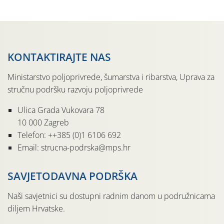
KONTAKTIRAJTE NAS
Ministarstvo poljoprivrede, šumarstva i ribarstva, Uprava za
stručnu podršku razvoju poljoprivrede
Ulica Grada Vukovara 78
10 000 Zagreb
Telefon: ++385 (0)1 6106 692
Email: strucna-podrska@mps.hr
SAVJETODAVNA PODRŠKA
Naši savjetnici su dostupni radnim danom u podružnicama
diljem Hrvatske.