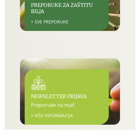
PREPORUKE ZA ZAŠTITU
BILJA
> SVE PREPORUKE
NEWSLETTER PRIJAVA
Preporuke na mail
> VIŠE INFORMACIJA