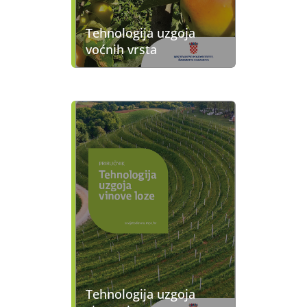
Tehnologija uzgoja
voćnih vrsta
Tehnologija uzgoja