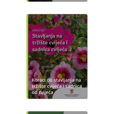
Koraci do stavljanja na
tržište cvijeća i sadnica
od cvijeća