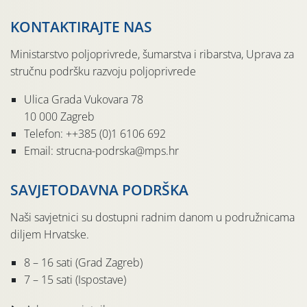
KONTAKTIRAJTE NAS
Ministarstvo poljoprivrede, šumarstva i ribarstva, Uprava za
stručnu podršku razvoju poljoprivrede
Ulica Grada Vukovara 78
10 000 Zagreb
Telefon: ++385 (0)1 6106 692
Email: strucna-podrska@mps.hr
SAVJETODAVNA PODRŠKA
Naši savjetnici su dostupni radnim danom u podružnicama
diljem Hrvatske.
8 – 16 sati (Grad Zagreb)
7 – 15 sati (Ispostave)