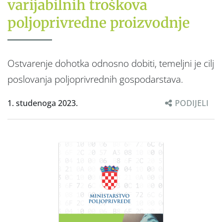
varijabilnih troškova
poljoprivredne proizvodnje
Ostvarenje dohotka odnosno dobiti, temeljni je cilj
poslovanja poljoprivrednih gospodarstava.
1. studenoga 2023.
PODIJELI