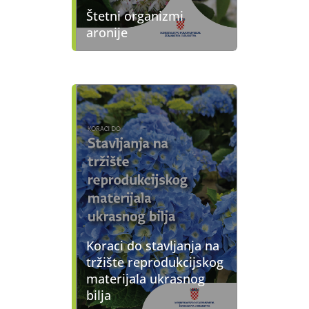
Štetni organizmi
aronije
Koraci do stavljanja na
tržište reprodukcijskog
materijala ukrasnog
bilja