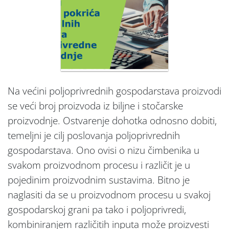
Na većini poljoprivrednih gospodarstava proizvodi
se veći broj proizvoda iz biljne i stočarske
proizvodnje. Ostvarenje dohotka odnosno dobiti,
temeljni je cilj poslovanja poljoprivrednih
gospodarstava. Ono ovisi o nizu čimbenika u
svakom proizvodnom procesu i različit je u
pojedinim proizvodnim sustavima. Bitno je
naglasiti da se u proizvodnom procesu u svakoj
gospodarskoj grani pa tako i poljoprivredi,
kombiniranjem različitih inputa može proizvesti