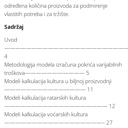
određena količina proizvoda za podmirenje
vlastitih potreba i za tržište.
Sadržaj
Uvod
———————————————————————
4
Metodologija modela izračuna pokrića varijabilnih
troškova——————————— 5
Modeli kalkulacija kultura u biljnoj proizvodnji
——————————————— 11
Modeli kalkulacija ratarskih kultura
——————————————————— 12
Modeli kalkulacija voćarskih kultura
——————————————————– 27