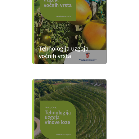
Tehnologija uzgoja
voćnih vrsta