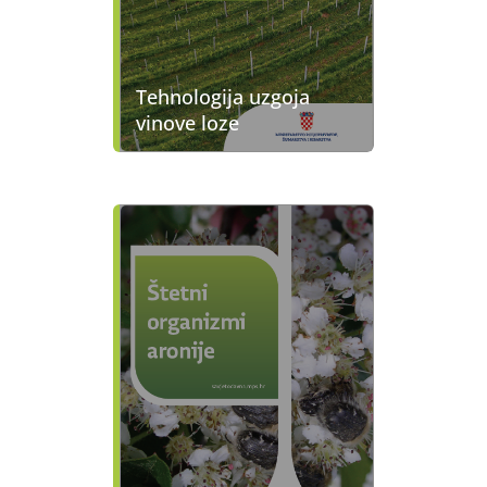
Tehnologija uzgoja
vinove loze