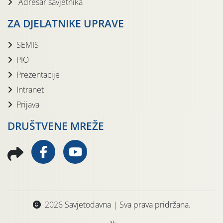
Adresar savjetnika
ZA DJELATNIKE UPRAVE
SEMIS
PIO
Prezentacije
Intranet
Prijava
DRUŠTVENE MREŽE
2026 Savjetodavna | Sva prava pridržana.