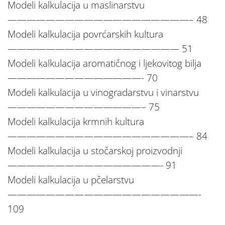
Modeli kalkulacija u maslinarstvu
———————————————————– 48
Modeli kalkulacija povrćarskih kultura
—————————————————— 51
Modeli kalkulacija aromatičnog i ljekovitog bilja
——————————————- 70
Modeli kalkulacija u vinogradarstvu i vinarstvu
——————————————– 75
Modeli kalkulacija krmnih kultura
———————————————————– 84
Modeli kalkulacija u stočarskoj proizvodnji
————————————————- 91
Modeli kalkulacija u pčelarstvu
————————————————————-
109