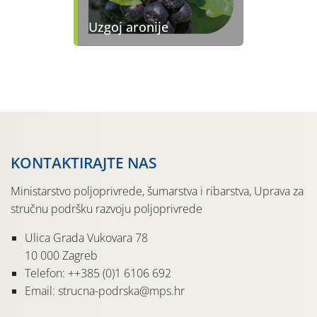
Uzgoj aronije
KONTAKTIRAJTE NAS
Ministarstvo poljoprivrede, šumarstva i ribarstva, Uprava za
stručnu podršku razvoju poljoprivrede
Ulica Grada Vukovara 78
10 000 Zagreb
Telefon: ++385 (0)1 6106 692
Email: strucna-podrska@mps.hr