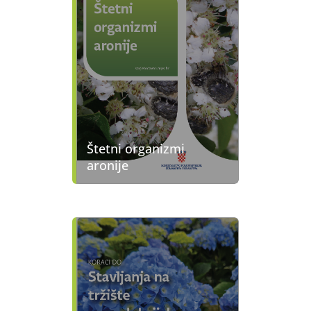
Štetni organizmi
aronije