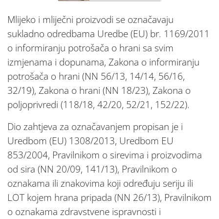
Mlijeko i mliječni proizvodi se označavaju
sukladno odredbama Uredbe (EU) br. 1169/2011
o informiranju potrošača o hrani sa svim
izmjenama i dopunama, Zakona o informiranju
potrošača o hrani (NN 56/13, 14/14, 56/16,
32/19), Zakona o hrani (NN 18/23), Zakona o
poljoprivredi (118/18, 42/20, 52/21, 152/22).
Dio zahtjeva za označavanjem propisan je i
Uredbom (EU) 1308/2013, Uredbom EU
853/2004, Pravilnikom o sirevima i proizvodima
od sira (NN 20/09, 141/13), Pravilnikom o
oznakama ili znakovima koji određuju seriju ili
LOT kojem hrana pripada (NN 26/13), Pravilnikom
o oznakama zdravstvene ispravnosti i