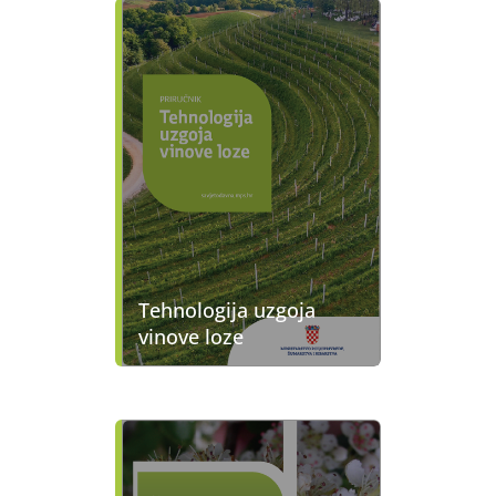
Tehnologija uzgoja
vinove loze