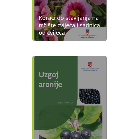
Koraci do stavljanja na
tržište cvijeća i sadnica
od cvijeća