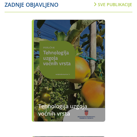
ZADNJE OBJAVLJENO
SVE PUBLIKACIJE
Tehnologija uzgoja
voćnih vrsta