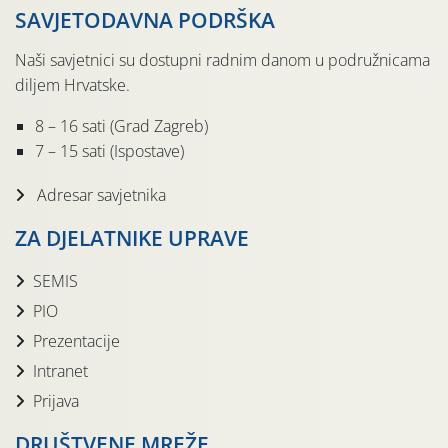
SAVJETODAVNA PODRŠKA
Naši savjetnici su dostupni radnim danom u podružnicama
diljem Hrvatske.
8 – 16 sati (Grad Zagreb)
7 – 15 sati (Ispostave)
Adresar savjetnika
ZA DJELATNIKE UPRAVE
SEMIS
PIO
Prezentacije
Intranet
Prijava
DRUŠTVENE MREŽE