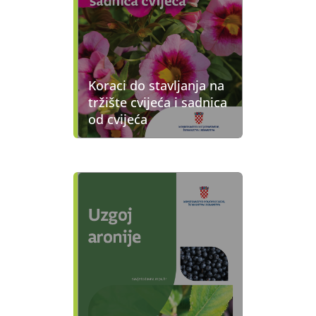
Koraci do stavljanja na
tržište cvijeća i sadnica
od cvijeća