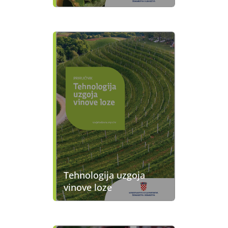
Tehnologija uzgoja
vinove loze