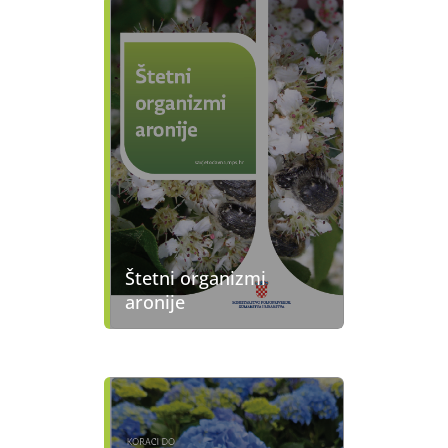
Štetni organizmi
aronije