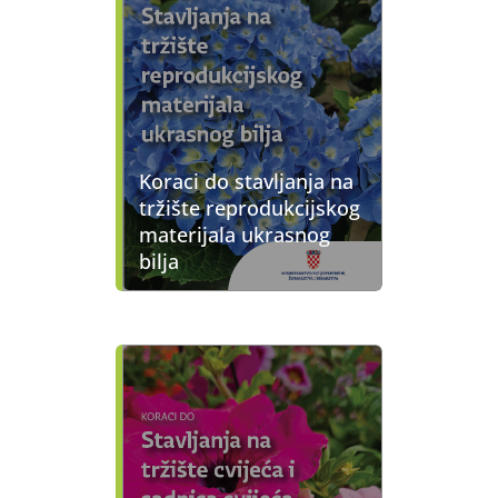
Koraci do stavljanja na
tržište reprodukcijskog
materijala ukrasnog
bilja