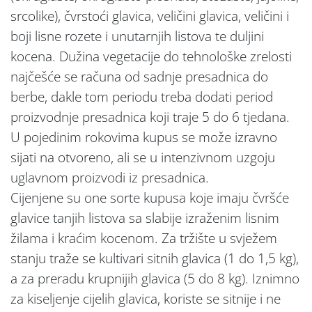
srcolike), čvrstoći glavica, veličini glavica, veličini i
boji lisne rozete i unutarnjih listova te duljini
kocena. Dužina vegetacije do tehnološke zrelosti
najčešće se računa od sadnje presadnica do
berbe, dakle tom periodu treba dodati period
proizvodnje presadnica koji traje 5 do 6 tjedana.
U pojedinim rokovima kupus se može izravno
sijati na otvoreno, ali se u intenzivnom uzgoju
uglavnom proizvodi iz presadnica.
Cijenjene su one sorte kupusa koje imaju čvršće
glavice tanjih listova sa slabije izraženim lisnim
žilama i kraćim kocenom. Za tržište u svježem
stanju traže se kultivari sitnih glavica (1 do 1,5 kg),
a za preradu krupnijih glavica (5 do 8 kg). Iznimno
za kiseljenje cijelih glavica, koriste se sitnije i ne