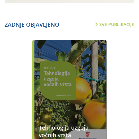
više godina […]
ZADNJE OBJAVLJENO
SVE PUBLIKACIJE
Tehnologija uzgoja
voćnih vrsta