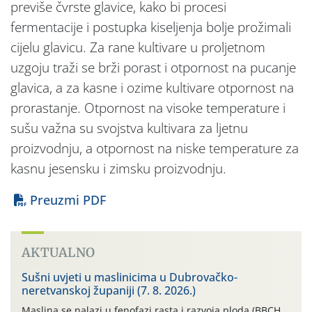
previše čvrste glavice, kako bi procesi
fermentacije i postupka kiseljenja bolje prožimali
cijelu glavicu. Za rane kultivare u proljetnom
uzgoju traži se brži porast i otpornost na pucanje
glavica, a za kasne i ozime kultivare otpornost na
prorastanje. Otpornost na visoke temperature i
sušu važna su svojstva kultivara za ljetnu
proizvodnju, a otpornost na niske temperature za
kasnu jesensku i zimsku proizvodnju.
Preuzmi PDF
AKTUALNO
Sušni uvjeti u maslinicima u Dubrovačko-
neretvanskoj županiji (7. 8. 2026.)
Maslina se nalazi u fenofazi rasta i razvoja ploda (BBCH