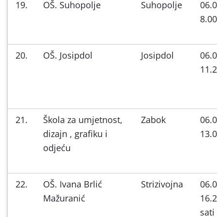
19.
OŠ. Suhopolje
Suhopolje
06.0
8.00
20.
OŠ. Josipdol
Josipdol
06.0
11.2
21.
Škola za umjetnost,
Zabok
06.0
dizajn , grafiku i
13.0
odjeću
22.
OŠ. Ivana Brlić
Strizivojna
06.0
Mažuranić
16.2
sati