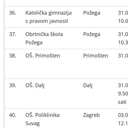
36.
Katolička gimnazija
Požega
31.0
s pravom javnosti
10.0
37.
Obrtnička škola
Požega
31.0
Požega
10.3
38.
OŠ. Primošten
Primošten
31.0
39.
OŠ. Dalj
Dalj
31.0
9.50
sati
40.
OŠ. Poliklinika
Zagreb
03.0
Suvag
12.1