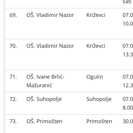
sati
69.
OŠ. Vladimir Nazor
Križevci
07.0
10.0
70.
OŠ. Vladimir Nazor
Križevci
07.0
13.3
71.
OŠ. Ivane Brlić-
Ogulin
07.0
Mažuranić
12.3
72.
OŠ. Suhopolje
Suhopolje
07.0
8.00
73.
OŠ. Primošten
Primošten
30.0