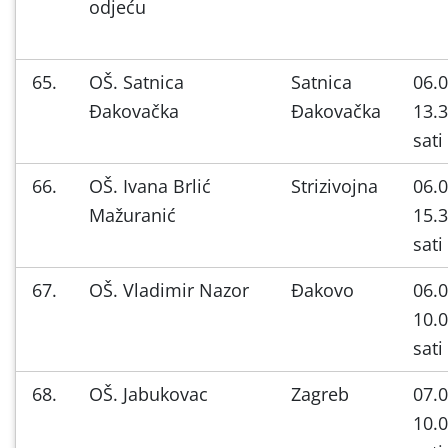
odjeću
65.
OŠ. Satnica
Satnica
06.0
Đakovačka
Đakovačka
13.3
sati
66.
OŠ. Ivana Brlić
Strizivojna
06.0
Mažuranić
15.3
sati
67.
OŠ. Vladimir Nazor
Đakovo
06.0
10.0
sati
68.
OŠ. Jabukovac
Zagreb
07.0
10.0