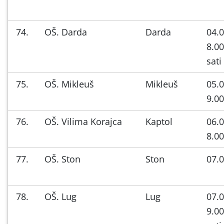
74.
OŠ. Darda
Darda
04.0
8.00
sati
75.
OŠ. Mikleuš
Mikleuš
05.0
9.00
76.
OŠ. Vilima Korajca
Kaptol
06.0
8.00
77.
OŠ. Ston
Ston
07.0
78.
OŠ. Lug
Lug
07.0
9.00