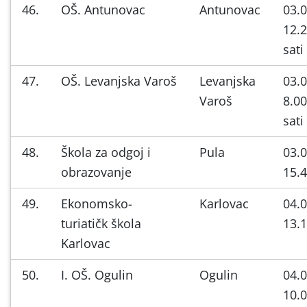
46.
OŠ. Antunovac
Antunovac
03.0
12.2
sati
47.
OŠ. Levanjska Varoš
Levanjska
03.0
Varoš
8.00
sati
48.
Škola za odgoj i
Pula
03.0
obrazovanje
15.4
49.
Ekonomsko-
Karlovac
04.0
turiatičk škola
13.1
Karlovac
50.
I. OŠ. Ogulin
Ogulin
04.0
10.0