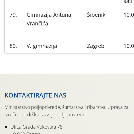
sati
79.
Gimnazija Antuna
Šibenik
10.0
Vrančića
80.
V. gimnazija
Zagreb
10.0
KONTAKTIRAJTE NAS
Ministarstvo poljoprivrede, šumarstva i ribarstva, Uprava za
stručnu podršku razvoju poljoprivrede
Ulica Grada Vukovara 78