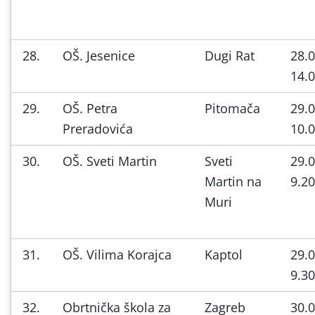
28.
OŠ. Jesenice
Dugi Rat
28.0
14.0
29.
OŠ. Petra
Pitomača
29.0
Preradovića
10.0
30.
OŠ. Sveti Martin
Sveti
29.0
Martin na
9.20
Muri
31.
OŠ. Vilima Korajca
Kaptol
29.0
9.30
32.
Obrtnička škola za
Zagreb
30.0