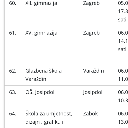
60.
XII. gimnazija
Zagreb
05.0
17.3
sati
61.
XV. gimnazija
Zagreb
06.0
14.1
sati
62.
Glazbena škola
Varaždin
06.0
Varaždin
11.0
63.
OŠ. Josipdol
Josipdol
06.0
10.3
64.
Škola za umjetnost,
Zabok
06.0
dizajn , grafiku i
13.0