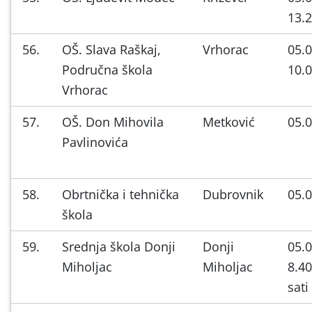
13.2
56.
OŠ. Slava Raškaj,
Vrhorac
05.0
Područna škola
10.0
Vrhorac
57.
OŠ. Don Mihovila
Metković
05.0
Pavlinovića
58.
Obrtnička i tehnička
Dubrovnik
05.0
škola
59.
Srednja škola Donji
Donji
05.0
Miholjac
Miholjac
8.4
sati