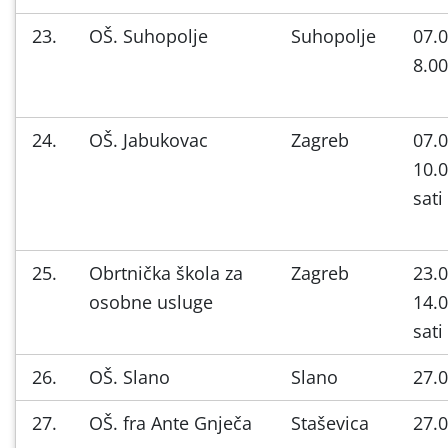
23.
OŠ. Suhopolje
Suhopolje
07.0
8.00
24.
OŠ. Jabukovac
Zagreb
07.0
10.0
sati
25.
Obrtnička škola za
Zagreb
23.0
osobne usluge
14.0
sati
26.
OŠ. Slano
Slano
27.0
27.
OŠ. fra Ante Gnječa
Staševica
27.0