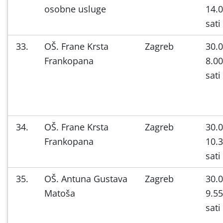
osobne usluge
14.0
sati
33.
OŠ. Frane Krsta
Zagreb
30.0
Frankopana
8.00
sati
34.
OŠ. Frane Krsta
Zagreb
30.0
Frankopana
10.3
sati
35.
OŠ. Antuna Gustava
Zagreb
30.0
Matoša
9.55
sati