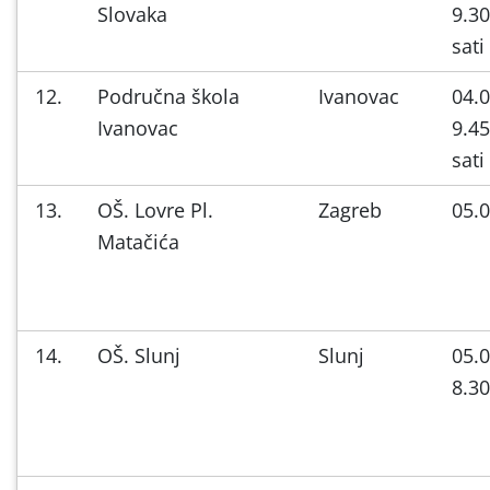
Slovaka
9.30
sati
12.
Područna škola
Ivanovac
04.0
Ivanovac
9.45
sati
13.
OŠ. Lovre Pl.
Zagreb
05.0
Matačića
14.
OŠ. Slunj
Slunj
05.0
8.30