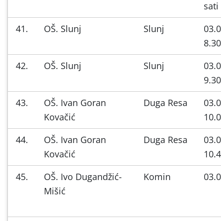
sati
41.
OŠ. Slunj
Slunj
03.0
8.30
42.
OŠ. Slunj
Slunj
03.0
9.30
43.
OŠ. Ivan Goran
Duga Resa
03.0
Kovačić
10.0
44.
OŠ. Ivan Goran
Duga Resa
03.0
Kovačić
10.4
45.
OŠ. Ivo Dugandžić-
Komin
03.0
Mišić