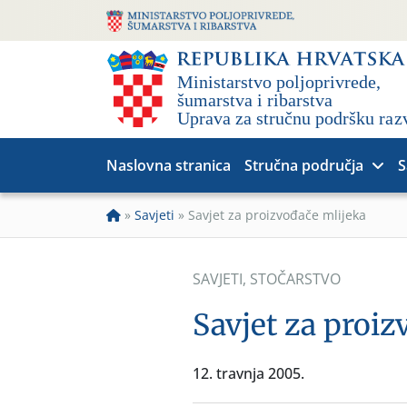
Naslovna stranica
Stručna područja
S
»
Savjeti
»
Savjet za proizvođače mlijeka
SAVJETI
,
STOČARSTVO
Savjet za proiz
12. travnja 2005.