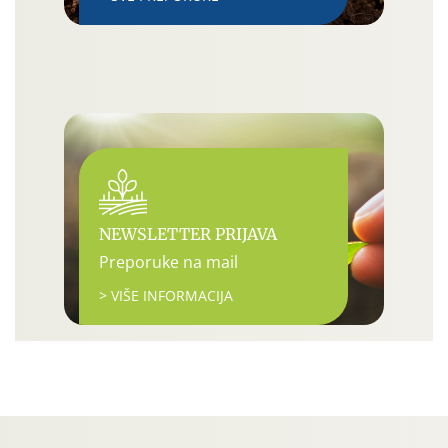
NEWSLETTER PRIJAVA
Preporuke na mail
> VIŠE INFORMACIJA