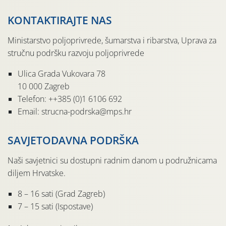
KONTAKTIRAJTE NAS
Ministarstvo poljoprivrede, šumarstva i ribarstva, Uprava za
stručnu podršku razvoju poljoprivrede
Ulica Grada Vukovara 78
10 000 Zagreb
Telefon: ++385 (0)1 6106 692
Email: strucna-podrska@mps.hr
SAVJETODAVNA PODRŠKA
Naši savjetnici su dostupni radnim danom u podružnicama
diljem Hrvatske.
8 – 16 sati (Grad Zagreb)
7 – 15 sati (Ispostave)