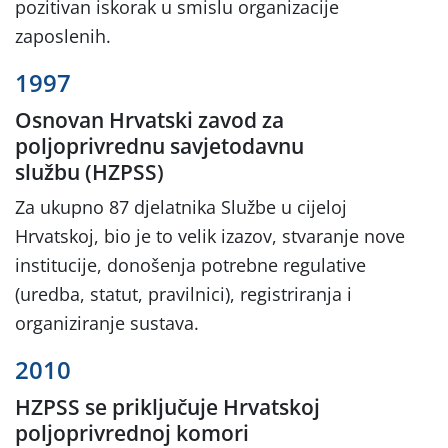
pozitivan iskorak u smislu organizacije
zaposlenih.
1997
Osnovan Hrvatski zavod za
poljoprivrednu savjetodavnu
službu (HZPSS)
Za ukupno 87 djelatnika Službe u cijeloj
Hrvatskoj, bio je to velik izazov, stvaranje nove
institucije, donošenja potrebne regulative
(uredba, statut, pravilnici), registriranja i
organiziranje sustava.
2010
HZPSS se priključuje Hrvatskoj
poljoprivrednoj komori