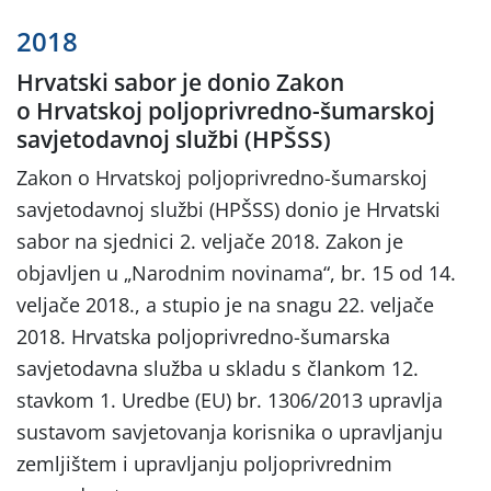
2018
Hrvatski sabor je donio Zakon
o Hrvatskoj poljoprivredno-šumarskoj
savjetodavnoj službi (HPŠSS)
Zakon o Hrvatskoj poljoprivredno-šumarskoj
savjetodavnoj službi (HPŠSS) donio je Hrvatski
sabor na sjednici 2. veljače 2018. Zakon je
objavljen u „Narodnim novinama“, br. 15 od 14.
veljače 2018., a stupio je na snagu 22. veljače
2018. Hrvatska poljoprivredno-šumarska
savjetodavna služba u skladu s člankom 12.
stavkom 1. Uredbe (EU) br. 1306/2013 upravlja
sustavom savjetovanja korisnika o upravljanju
zemljištem i upravljanju poljoprivrednim