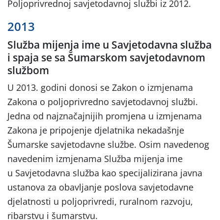
Poljoprivrednoj savjetodavnoj službi iz 2012.
2013
Služba mijenja ime u Savjetodavna služba
i spaja se sa Šumarskom savjetodavnom
službom
U 2013. godini donosi se Zakon o izmjenama
Zakona o poljoprivredno savjetodavnoj službi.
Jedna od najznačajnijih promjena u izmjenama
Zakona je pripojenje djelatnika nekadašnje
Šumarske savjetodavne službe. Osim navedenog
navedenim izmjenama Služba mijenja ime
u Savjetodavna služba kao specijalizirana javna
ustanova za obavljanje poslova savjetodavne
djelatnosti u poljoprivredi, ruralnom razvoju,
ribarstvu i šumarstvu.