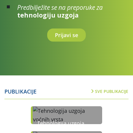
Predbilježite se na preporuke za
tehnologiju uzgoja
Prijavi se
PUBLIKACIJE
SVE PUBLIKACIJE
Tehnologija uzgoja
voćnih vrsta