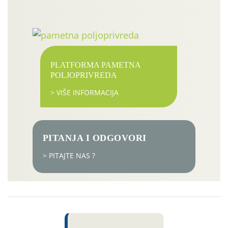
PLATFORMA PAMETNA
POLJOPRIVREDA
> VIŠE INFORMACIJA
PITANJA I ODGOVORI
> PITAJTE NAS ?
Izdvojeno