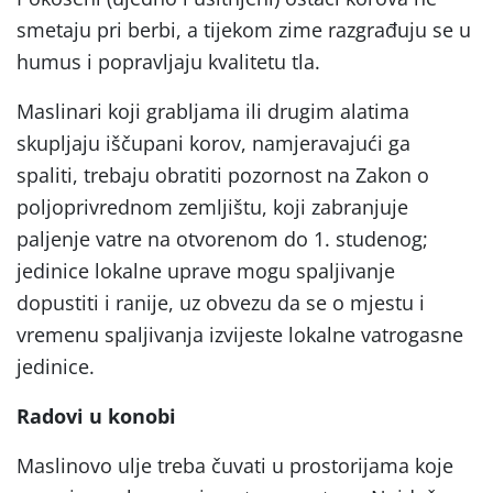
smetaju pri berbi, a tijekom zime razgrađuju se u
humus i popravljaju kvalitetu tla.
Maslinari koji grabljama ili drugim alatima
skupljaju iščupani korov, namjeravajući ga
spaliti, trebaju obratiti pozornost na Zakon o
poljoprivrednom zemljištu, koji zabranjuje
paljenje vatre na otvorenom do 1. studenog;
jedinice lokalne uprave mogu spaljivanje
dopustiti i ranije, uz obvezu da se o mjestu i
vremenu spaljivanja izvijeste lokalne vatrogasne
jedinice.
Radovi u konobi
Maslinovo ulje treba čuvati u prostorijama koje