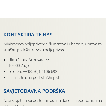
KONTAKTIRAJTE NAS
Ministarstvo poljoprivrede, šumarstva i ribarstva, Uprava za
stručnu podršku razvoju poljoprivrede
Ulica Grada Vukovara 78
10 000 Zagreb
Telefon: ++385 (0)1 6106 692
Email: strucna-podrska@mps.hr
SAVJETODAVNA PODRŠKA
Naši savjetnici su dostupni radnim danom u podružnicama