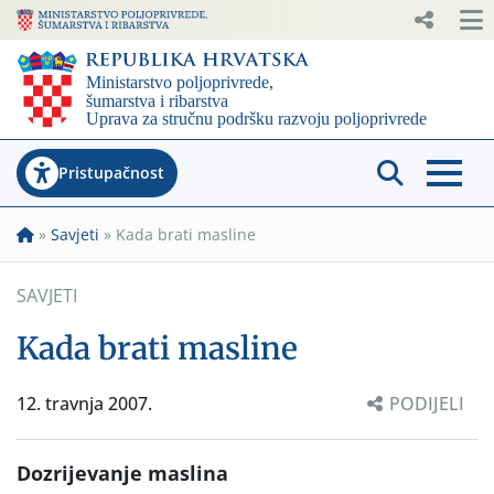
Pristupačnost
»
Savjeti
»
Kada brati masline
SAVJETI
Kada brati masline
12. travnja 2007.
PODIJELI
Dozrijevanje maslina