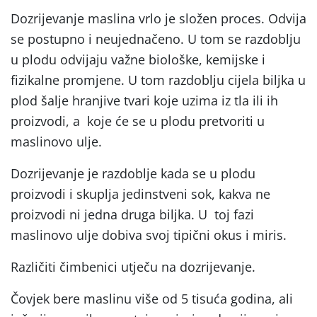
Dozrijevanje maslina vrlo je složen proces. Odvija
se postupno i neujednačeno. U tom se razdoblju
u plodu odvijaju važne biološke, kemijske i
fizikalne promjene. U tom razdoblju cijela biljka u
plod šalje hranjive tvari koje uzima iz tla ili ih
proizvodi, a koje će se u plodu pretvoriti u
maslinovo ulje.
Dozrijevanje je razdoblje kada se u plodu
proizvodi i skuplja jedinstveni sok, kakva ne
proizvodi ni jedna druga biljka. U toj fazi
maslinovo ulje dobiva svoj tipični okus i miris.
Različiti čimbenici utječu na dozrijevanje.
Čovjek bere maslinu više od 5 tisuća godina, ali