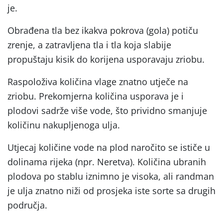
je.
Obrađena tla bez ikakva pokrova (gola) potiču
zrenje, a zatravljena tla i tla koja slabije
propuštaju kisik do korijena usporavaju zriobu.
Raspoloživa količina vlage znatno utječe na
zriobu. Prekomjerna količina usporava je i
plodovi sadrže više vode, što prividno smanjuje
količinu nakupljenoga ulja.
Utjecaj količine vode na plod naročito se ističe u
dolinama rijeka (npr. Neretva). Količina ubranih
plodova po stablu iznimno je visoka, ali randman
je ulja znatno niži od prosjeka iste sorte sa drugih
područja.