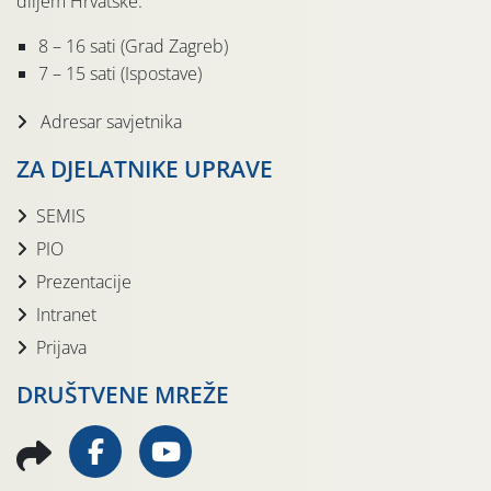
diljem Hrvatske.
8 – 16 sati (Grad Zagreb)
7 – 15 sati (Ispostave)
Adresar savjetnika
ZA DJELATNIKE UPRAVE
SEMIS
PIO
Prezentacije
Intranet
Prijava
DRUŠTVENE MREŽE