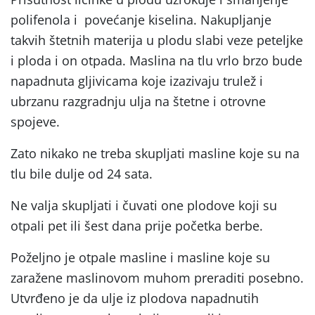
polifenola i povećanje kiselina. Nakupljanje
takvih štetnih materija u plodu slabi veze peteljke
i ploda i on otpada. Maslina na tlu vrlo brzo bude
napadnuta gljivicama koje izazivaju trulež i
ubrzanu razgradnju ulja na štetne i otrovne
spojeve.
Zato nikako ne treba skupljati masline koje su na
tlu bile dulje od 24 sata.
Ne valja skupljati i čuvati one plodove koji su
otpali pet ili šest dana prije početka berbe.
Poželjno je otpale masline i masline koje su
zaražene maslinovom muhom preraditi posebno.
Utvrđeno je da ulje iz plodova napadnutih