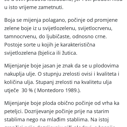
u isto vrijeme zametnuti.
Boja se mijenja polagano, počinje od promjene
zelene boje iz u svijetlozelenu, svijetlocrvenu,
tamnocrvenu, do ljubičaste, odnosno crne.
Postoje sorte u kojih je karakteristična
svijetlozelena (bjelica ili žutica.
Mijenjanje boje jasan je znak da se u plodovima
nakuplja ulje. O stupnju zrelosti ovisi i kvaliteta i
količina ulja. Stupanj zrelosti na kvalitetu ulja
utječe 30 % ( Montedoro 1989.).
Mijenjanje boje ploda obično počinje od vrha ka
peteljci. Dozrijevanje počinje prije na starim
stablima nego na mlađim stablima. Na istoj