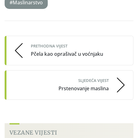
#Maslinarstvo
Post
navigation
PRETHODNA VIJEST
Pčela kao oprašivač u voćnjaku
SLJEDEĆA VIJEST
Prstenovanje maslina
VEZANE VIJESTI