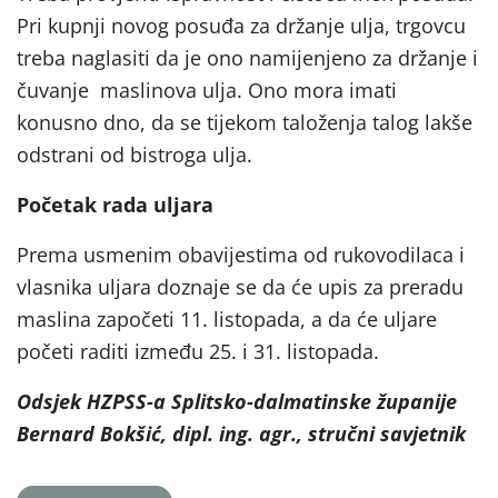
Pri kupnji novog posuđa za držanje ulja, trgovcu
treba naglasiti da je ono namijenjeno za držanje i
čuvanje maslinova ulja. Ono mora imati
konusno dno, da se tijekom taloženja talog lakše
odstrani od bistroga ulja.
Početak rada uljara
Prema usmenim obavijestima od rukovodilaca i
vlasnika uljara doznaje se da će upis za preradu
maslina započeti 11. listopada, a da će uljare
početi raditi između 25. i 31. listopada.
Odsjek HZPSS-a Splitsko-dalmatinske županije
Bernard Bokšić, dipl. ing. agr., stručni savjetnik