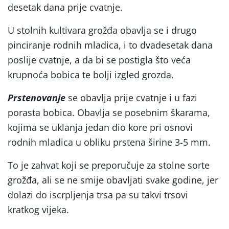
desetak dana prije cvatnje.
U stolnih kultivara grožđa obavlja se i drugo
pinciranje rodnih mladica, i to dvadesetak dana
poslije cvatnje, a da bi se postigla što veća
krupnoća bobica te bolji izgled grozda.
Prstenovanje
se obavlja prije cvatnje i u fazi
porasta bobica. Obavlja se posebnim škarama,
kojima se uklanja jedan dio kore pri osnovi
rodnih mladica u obliku prstena širine 3-5 mm.
To je zahvat koji se preporučuje za stolne sorte
grožđa, ali se ne smije obavljati svake godine, jer
dolazi do iscrpljenja trsa pa su takvi trsovi
kratkog vijeka.