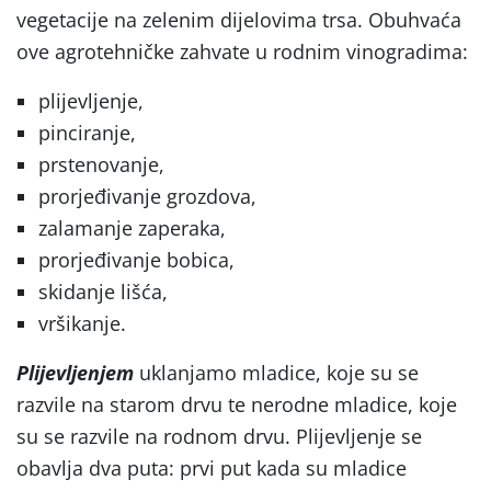
vegetacije na zelenim dijelovima trsa. Obuhvaća
ove agrotehničke zahvate u rodnim vinogradima:
plijevljenje,
pinciranje,
prstenovanje,
prorjeđivanje grozdova,
zalamanje zaperaka,
prorjeđivanje bobica,
skidanje lišća,
vršikanje.
Plijevljenjem
uklanjamo mladice, koje su se
razvile na starom drvu te nerodne mladice, koje
su se razvile na rodnom drvu. Plijevljenje se
obavlja dva puta: prvi put kada su mladice