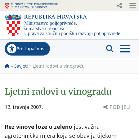
Pristupačnost
»
Savjeti
»
Ljetni radovi u vinogradu
Ljetni radovi u vinogradu
12. travnja 2007.
PODIJELI
Rez vinove loze u zeleno
jest važna
agrotehnička mjera koja se obavlja tijekom