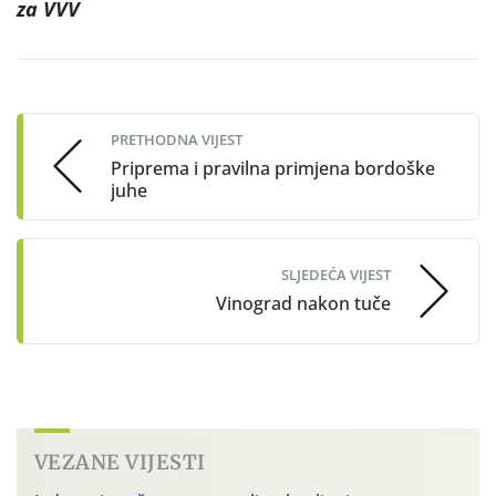
za VVV
Post
navigation
PRETHODNA VIJEST
Priprema i pravilna primjena bordoške
juhe
SLJEDEĆA VIJEST
Vinograd nakon tuče
VEZANE VIJESTI