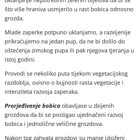
što više hraniva usmjerilo u rast bobica odnosno
grozda.
Mlade zaperke potpuno uklanjamo, a razvijenije
prikraćujemo na jedan pup, da ne bi došlo do
oštećenja zimskog pupa ili pak njegova tjeranja u
istoj godini.
Provodi se nekoliko puta tijekom vegetacijskog
razdoblja, ovisno o bujnosti rasta vegetacije i
intenziteta razvoja zaperaka.
Prorjeđivanje bobica
obavljase u zbijenih
grozdova da bi se postigao ujednačeni razvoj
bobica i jednolične veličine grozdova.
Nakon tog zahvata grozdovi su manje izloženi