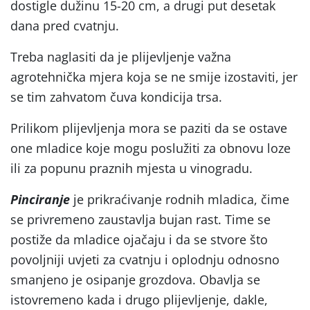
dostigle dužinu 15-20 cm, a drugi put desetak
dana pred cvatnju.
Treba naglasiti da je plijevljenje važna
agrotehnička mjera koja se ne smije izostaviti, jer
se tim zahvatom čuva kondicija trsa.
Prilikom plijevljenja mora se paziti da se ostave
one mladice koje mogu poslužiti za obnovu loze
ili za popunu praznih mjesta u vinogradu.
Pinciranje
je prikraćivanje rodnih mladica, čime
se privremeno zaustavlja bujan rast. Time se
postiže da mladice ojačaju i da se stvore što
povoljniji uvjeti za cvatnju i oplodnju odnosno
smanjeno je osipanje grozdova. Obavlja se
istovremeno kada i drugo plijevljenje, dakle,