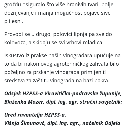
grožđu osiguralo što više hranivih tvari, bolje
dozrijevanje i manja mogućnost pojave sive
plijesni.
Provodi se u drugoj polovici lipnja pa sve do
kolovoza, a skidaju se svi vrhovi mladica.
Iskustvo iz prakse naših vinogradara upućuje na
to da bi nakon ovog agrotehničkog zahvata bilo
poželjno za prskanje vinograda primijeniti
sredstva za zaštitu vinograda na bazi bakra.
Odsjek HZPSS-a Virovitičko-podravske županije,
Blaženka Mozer, dipl. ing. agr. stručni savjetnik;
Ured ravnatelja HZPSS-a,
Višnja Šimunovć, dipl. ing. agr., načelnik Odjela