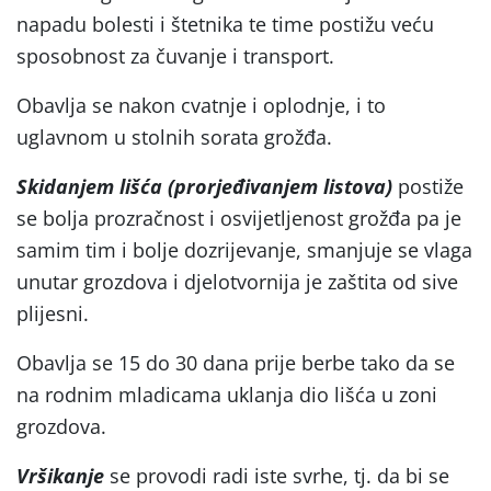
napadu bolesti i štetnika te time postižu veću
sposobnost za čuvanje i transport.
Obavlja se nakon cvatnje i oplodnje, i to
uglavnom u stolnih sorata grožđa.
Skidanjem lišća (prorjeđivanjem listova)
postiže
se bolja prozračnost i osvijetljenost grožđa pa je
samim tim i bolje dozrijevanje, smanjuje se vlaga
unutar grozdova i djelotvornija je zaštita od sive
plijesni.
Obavlja se 15 do 30 dana prije berbe tako da se
na rodnim mladicama uklanja dio lišća u zoni
grozdova.
Vršikanje
se provodi radi iste svrhe, tj. da bi se