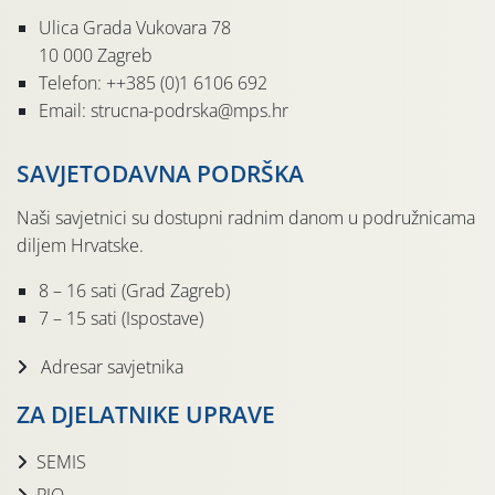
Ulica Grada Vukovara 78
10 000 Zagreb
Telefon: ++385 (0)1 6106 692
Email: strucna-podrska@mps.hr
SAVJETODAVNA PODRŠKA
Naši savjetnici su dostupni radnim danom u podružnicama
diljem Hrvatske.
8 – 16 sati (Grad Zagreb)
7 – 15 sati (Ispostave)
Adresar savjetnika
ZA DJELATNIKE UPRAVE
SEMIS