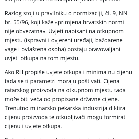
Razlog stoji u pravilniku o normizaciji, čl. 9, NN
br. 55/96, koji kaže «primjena hrvatskih normi
nije obvezatna». Uvjeti napisani na otkupnom
mjestu (ispravni i ovjereni uređaji, baždarene
vage i ovlaštena osoba) postaju pravovaljani
uvjeti otkupa na tom mjestu.
Ako RH propiše uvjete otkupa i minimalnu cijenu
tada se ti parametri moraju poštivati. Cijena
ratarskog proizvoda na otkupnom mjestu tada
može biti veća od propisane državne cijene.
Trenutno mlinarsko pekarska industrija diktira
cijenu proizvoda te otkupljivači mogu formirati
cijenu i uvjete otkupa.