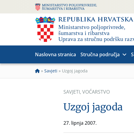
Naslovna stranica
Stručna područja
S
»
Savjeti
»
Uzgoj jagoda
SAVJETI
,
VOĆARSTVO
Uzgoj jagoda
27. lipnja 2007.