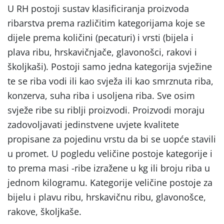
U RH postoji sustav klasificiranja proizvoda
ribarstva prema različitim kategorijama koje se
dijele prema količini (pecaturi) i vrsti (bijela i
plava ribu, hrskavičnjače, glavonošci, rakovi i
školjkaši). Postoji samo jedna kategorija svježine
te se riba vodi ili kao svježa ili kao smrznuta riba,
konzerva, suha riba i usoljena riba. Sve osim
svježe ribe su riblji proizvodi. Proizvodi moraju
zadovoljavati jedinstvene uvjete kvalitete
propisane za pojedinu vrstu da bi se uopće stavili
u promet. U pogledu veličine postoje kategorije i
to prema masi -ribe izražene u kg ili broju riba u
jednom kilogramu. Kategorije veličine postoje za
bijelu i plavu ribu, hrskavičnu ribu, glavonošce,
rakove, školjkaše.