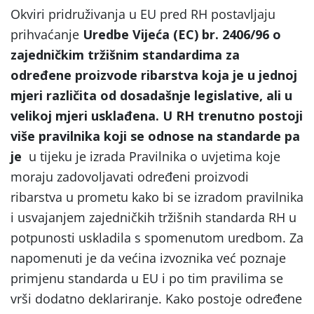
Okviri pridruživanja u EU pred RH postavljaju
prihvaćanje
Uredbe Vijeća (EC) br. 2406/96 o
zajedničkim tržišnim standardima za
određene proizvode ribarstva koja je u jednoj
mjeri različita od dosadašnje legislative, ali u
velikoj mjeri usklađena. U RH trenutno postoji
više pravilnika koji se odnose na standarde pa
je
u tijeku je izrada Pravilnika o uvjetima koje
moraju zadovoljavati određeni proizvodi
ribarstva u prometu kako bi se izradom pravilnika
i usvajanjem zajedničkih tržišnih standarda RH u
potpunosti uskladila s spomenutom uredbom. Za
napomenuti je da većina izvoznika već poznaje
primjenu standarda u EU i po tim pravilima se
vrši dodatno deklariranje. Kako postoje određene