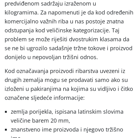
predviđenom sadržaju izraženom u
kilogramima. Za napomenuti je da kod određenih
komercijalno važnih riba u nas postoje znatna
odstupanja kod veličinske kategorizacije. Taj
problem se može riješiti dvostrukim klasama da
se ne bi ugrozilo sadašnje tržne tokove i proizvod
donijelo u nepovoljan tržišni odnos.
Kod označavanja proizvodi ribarstva uvezeni iz
drugih zemalja mogu se prodavati samo ako su
izloženi u pakiranjima na kojima su vidljivo i čitko
označene sljedeće informacije:
zemlja porijekla, ispisana latinskim slovima
veličine barem 20 mm,
znanstveno ime proizvoda i njegovo tržišno