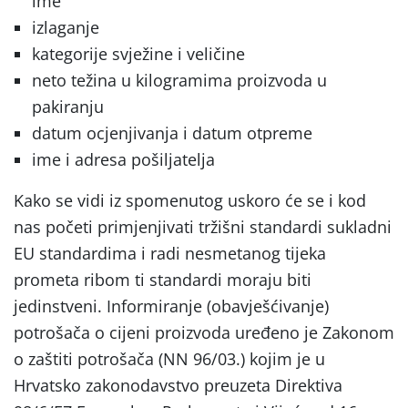
ime
izlaganje
kategorije svježine i veličine
neto težina u kilogramima proizvoda u
pakiranju
datum ocjenjivanja i datum otpreme
ime i adresa pošiljatelja
Kako se vidi iz spomenutog uskoro će se i kod
nas početi primjenjivati tržišni standardi sukladni
EU standardima i radi nesmetanog tijeka
prometa ribom ti standardi moraju biti
jedinstveni. Informiranje (obavješćivanje)
potrošača o cijeni proizvoda uređeno je Zakonom
o zaštiti potrošača (NN 96/03.) kojim je u
Hrvatsko zakonodavstvo preuzeta Direktiva