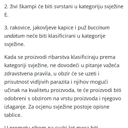
2. živi škampi će biti svrstani u kategoriju svježine
E.
3. rakovice, jakovljeve kapice i puž
buccinum
undatum
neće biti klasificirani u kategorije
svježine.
Kada se proizvodi ribarstva klasificiraju prema
kategoriji svježine, ne dovodeći u pitanje važeća
zdravstvena pravila, u obzir će se uzeti i
prisutnost vidljivih parazita i njihov mogući
učinak na kvalitetu proizvoda, te će proizvodi biti
odobreni s obzirom na vrstu proizvoda i njegovo
izlaganje. Za ocjenu svježine postoje opisne
tablice.
U prometu ribom na svaki lot mora biti