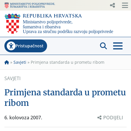
Pristupačnost
»
Savjeti
»
Primjena standarda u prometu ribom
SAVJETI
Primjena standarda u prometu
ribom
6. kolovoza 2007.
PODIJELI