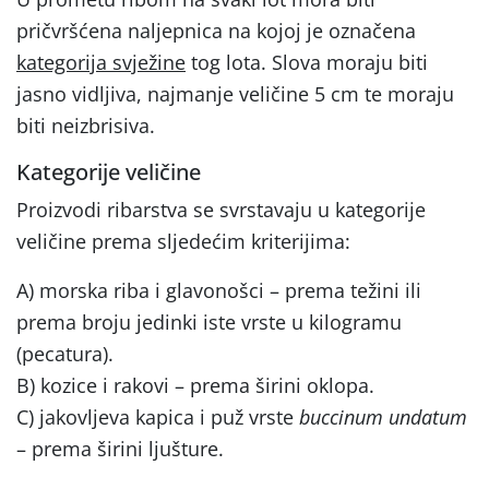
pričvršćena naljepnica na kojoj je označena
kategorija svježine
tog lota. Slova moraju biti
jasno vidljiva, najmanje veličine 5 cm te moraju
biti neizbrisiva.
Kategorije veličine
Proizvodi ribarstva se svrstavaju u kategorije
veličine prema sljedećim kriterijima:
A) morska riba i glavonošci – prema težini ili
prema broju jedinki iste vrste u kilogramu
(pecatura).
B) kozice i rakovi – prema širini oklopa.
C) jakovljeva kapica i puž vrste
buccinum undatum
– prema širini ljušture.