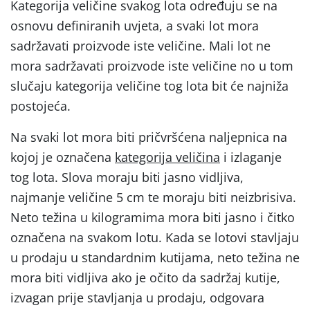
Kategorija veličine svakog lota određuju se na
osnovu definiranih uvjeta, a svaki lot mora
sadržavati proizvode iste veličine. Mali lot ne
mora sadržavati proizvode iste veličine no u tom
slučaju kategorija veličine tog lota bit će najniža
postojeća.
Na svaki lot mora biti pričvršćena naljepnica na
kojoj je označena
kategorija veličina
i izlaganje
tog lota. Slova moraju biti jasno vidljiva,
najmanje veličine 5 cm te moraju biti neizbrisiva.
Neto težina u kilogramima mora biti jasno i čitko
označena na svakom lotu. Kada se lotovi stavljaju
u prodaju u standardnim kutijama, neto težina ne
mora biti vidljiva ako je očito da sadržaj kutije,
izvagan prije stavljanja u prodaju, odgovara