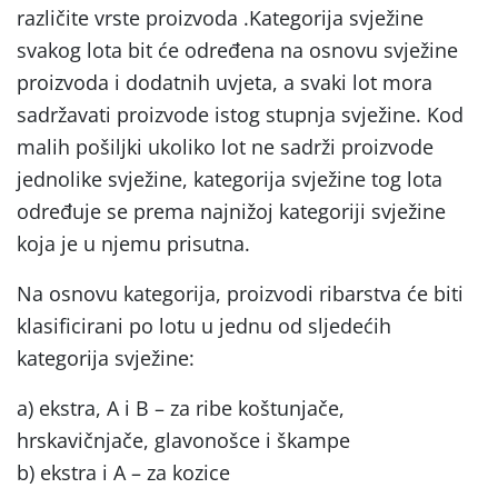
različite vrste proizvoda .Kategorija svježine
svakog lota bit će određena na osnovu svježine
proizvoda i dodatnih uvjeta, a svaki lot mora
sadržavati proizvode istog stupnja svježine. Kod
malih pošiljki ukoliko lot ne sadrži proizvode
jednolike svježine, kategorija svježine tog lota
određuje se prema najnižoj kategoriji svježine
koja je u njemu prisutna.
Na osnovu kategorija, proizvodi ribarstva će biti
klasificirani po lotu u jednu od sljedećih
kategorija svježine:
a) ekstra, A i B – za ribe koštunjače,
hrskavičnjače, glavonošce i škampe
b) ekstra i A – za kozice