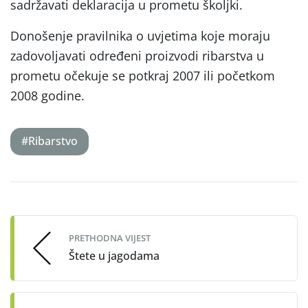
sadržavati deklaracija u prometu školjki.
Donošenje pravilnika o uvjetima koje moraju
zadovoljavati određeni proizvodi ribarstva u
prometu očekuje se potkraj 2007 ili početkom
2008 godine.
#Ribarstvo
Post
navigation
PRETHODNA VIJEST
Štete u jagodama