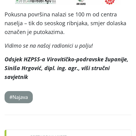
Pokusna površina nalazi se 100 m od centra
naselja – tik do seoskog ribnjaka, smjer dolaska
označen je putokazima.
Vidimo se na našoj radionici u polju!
Odsjek HZPSS-a Virovitičko-podravske županije,
Siniša Hrgović, dipl. ing. agr., viši stručni
savjetnik
#Najava
Post
navigation