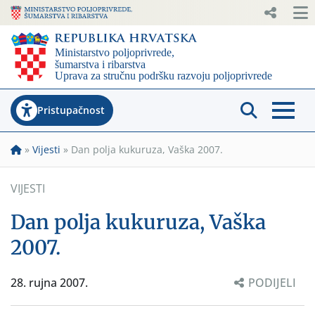
Pristupačnost
»
Vijesti
»
Dan polja kukuruza, Vaška 2007.
VIJESTI
Dan polja kukuruza, Vaška
2007.
28. rujna 2007.
PODIJELI