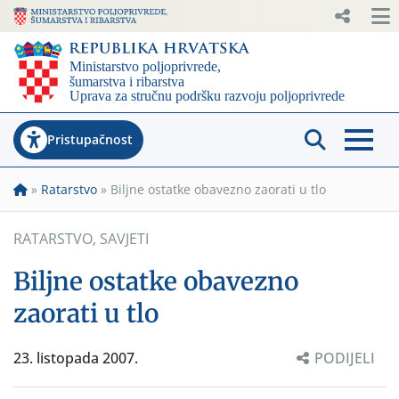
Pristupačnost
»
Ratarstvo
»
Biljne ostatke obavezno zaorati u tlo
RATARSTVO
,
SAVJETI
Biljne ostatke obavezno
zaorati u tlo
23. listopada 2007.
PODIJELI