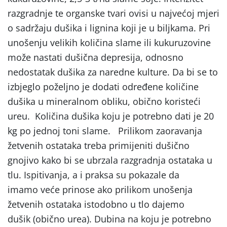
razgradnje te organske tvari ovisi u najvećoj mjeri
o sadržaju dušika i lignina koji je u biljkama. Pri
unošenju velikih količina slame ili kukuruzovine
može nastati dušična depresija, odnosno
nedostatak dušika za naredne kulture. Da bi se to
izbjeglo poželjno je dodati određene količine
dušika u mineralnom obliku, obično koristeći
ureu. Količina dušika koju je potrebno dati je 20
kg po jednoj toni slame. Prilikom zaoravanja
žetvenih ostataka treba primijeniti dušično
gnojivo kako bi se ubrzala razgradnja ostataka u
tlu. Ispitivanja, a i praksa su pokazale da
imamo veće prinose ako prilikom unošenja
žetvenih ostataka istodobno u tlo dajemo
dušik
(obično urea). Dubina na koju je potrebno