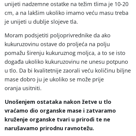
unijeti nadzemne ostatke na težim tlima je 10-20
cm, a na lakšim ukoliko imamo veću masu treba
je unijeti u dublje slojeve tla.
Moram podsjetiti poljoprivrednike da ako
kukuruzovinu ostave do proljeća na polju
pomažu širenju kukuruznog moljca, a to se isto
događa ukoliko kukuruzovinu ne unesu potpuno
u tlo. Da bi kvalitetnije zaorali veću količinu biljne
mase dobro ju je ukoliko se može prije
oranja usitniti.
Unošenjem ostataka nakon žetve u tlo
vraćamo dio organske mase i zatvaramo
kruženje organske tvari u prirodi te ne
narušavamo prirodnu ravnotežu.