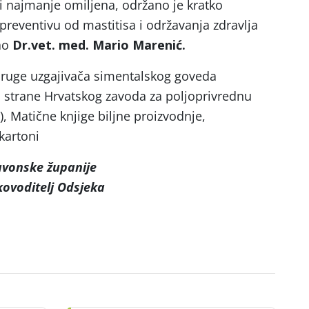
ti najmanje omiljena, održano je kratko
preventivu od mastitisa i održavanja zdravlja
ao
Dr.vet. med. Mario Marenić.
ruge uzgajivača simentalskog goveda
d strane Hrvatskog zavoda za poljoprivrednu
, Matične knjige biljne proizvodnje,
kartoni
avonske županije
kovoditelj Odsjeka