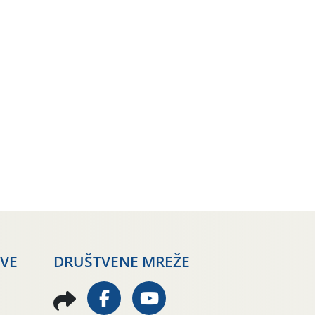
AVE
DRUŠTVENE MREŽE