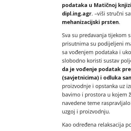
podataka u Matičnoj knjizi
dipl.ing.agr
. –viši stručni 
mehanizacijski prsten
.
Sva su predavanja tijekom 
prisutnima su podijeljeni m
sa vođenjem podataka i ukol
slobodno koristi sustav pol
da je vođenje podatak pre
(savjetnicima) i odluka sa
proizvodnje i opstanka uz iz
bavimo i prostora u kojem ži
navedene teme raspravljalo 
uzgoj i proizvodnju.
Kao određena relaksacija p