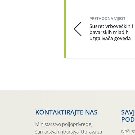
PRETHODNA VIJEST
Susret vrbovečkih i
bavarskih mladih
uzgajivača goveda
KONTAKTIRAJTE NAS
SAV
POD
Ministarstvo poljoprivrede,
Naši s
šumarstva i ribarstva, Uprava za