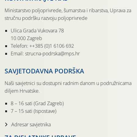
Ministarstvo poljoprivrede, šumarstva i ribarstva, Uprava za
stručnu podršku razvoju poljoprivrede
Ulica Grada Vukovara 78
10 000 Zagreb
Telefon: ++385 (0)1 6106 692
Email: strucna-podrska@mps.hr
SAVJETODAVNA PODRŠKA
Naši savjetnici su dostupni radnim danom u podružnicama
diljem Hrvatske.
8 – 16 sati (Grad Zagreb)
7 – 15 sati (Ispostave)
Adresar savjetnika