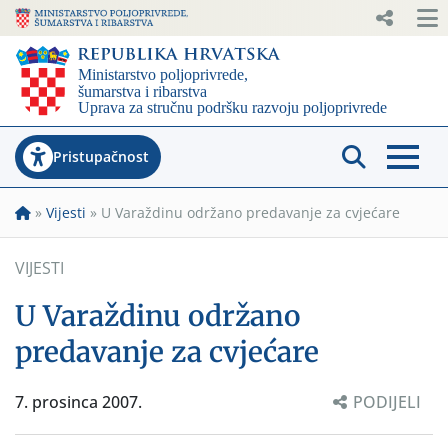
Pristupačnost
»
Vijesti
»
U Varaždinu održano predavanje za cvjećare
VIJESTI
U Varaždinu održano
predavanje za cvjećare
7. prosinca 2007.
PODIJELI