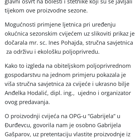
glavni osvrt na bolesti i štetnike koji su se javljali
tijekom ove proizvodne sezone.
Mogućnosti primjene ljetnica pri uređenju
okućnica sezonskim cvijećem uz slikoviti prikaz je
dočarala mr. sc. Ines Pohajda, stručna savjetnica
za održivu i ekološku poljoprivredu.
Kako to izgleda na obiteljskom poljoprivrednom
gospodarstvu na jednom primjeru pokazala je
viša stručna savjetnica za cvijeće i ukrasno bilje
Anđelka Hodalić, dipl. ing., ujedno i organizator
ovog predavanja.
O proizvodnji cvijeća na OPG-u “Gabrijela“ u
Đurđevcu, govorila nam je osobno Gabrijela
Gašparov, uz pretentaciju vlastite proizvodnje iz