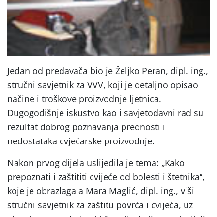
Jedan od predavača bio je Željko Peran, dipl. ing.,
stručni savjetnik za VVV, koji je detaljno opisao
načine i troškove proizvodnje ljetnica.
Dugogodišnje iskustvo kao i savjetodavni rad su
rezultat dobrog poznavanja prednosti i
nedostataka cvjećarske proizvodnje.
Nakon prvog dijela uslijedila je tema: „Kako
prepoznati i zaštititi cvijeće od bolesti i štetnika“,
koje je obrazlagala Mara Maglić, dipl. ing., viši
stručni savjetnik za zaštitu povrća i cvijeća, uz