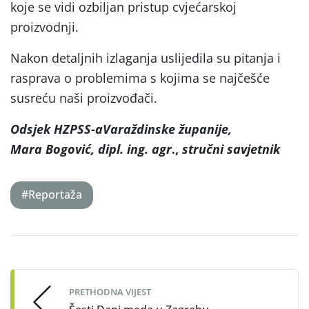
koje se vidi ozbiljan pristup cvjećarskoj
proizvodnji.
Nakon detaljnih izlaganja uslijedila su pitanja i
rasprava o problemima s kojima se najčešće
susreću naši proizvođači.
Odsjek HZPSS-aVaraždinske županije,
Mara Bogović, dipl. ing. agr
.,
stručni savjetnik
#Reportaža
Post
navigation
PRETHODNA VIJEST