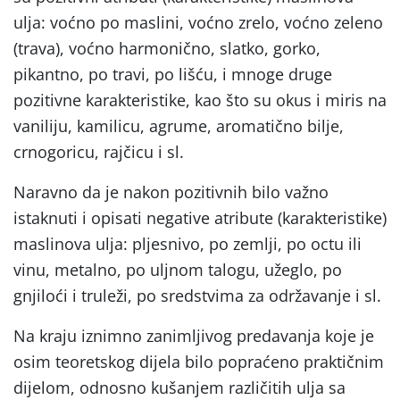
ulja: voćno po maslini, voćno zrelo, voćno zeleno
(trava), voćno harmonično, slatko, gorko,
pikantno, po travi, po lišću, i mnoge druge
pozitivne karakteristike, kao što su okus i miris na
vaniliju, kamilicu, agrume, aromatično bilje,
crnogoricu, rajčicu i sl.
Naravno da je nakon pozitivnih bilo važno
istaknuti i opisati negative atribute (karakteristike)
maslinova ulja: pljesnivo, po zemlji, po octu ili
vinu, metalno, po uljnom talogu, užeglo, po
gnjiloći i truleži, po sredstvima za održavanje i sl.
Na kraju iznimno zanimljivog predavanja koje je
osim teoretskog dijela bilo popraćeno praktičnim
dijelom, odnosno kušanjem različitih ulja sa