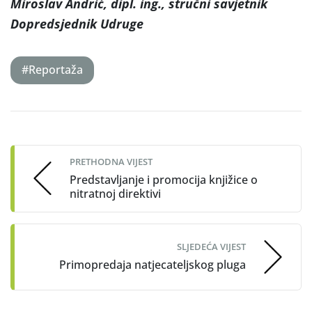
Miroslav Andrić, dipl. ing., stručni savjetnik
Dopredsjednik Udruge
#Reportaža
Post
navigation
PRETHODNA VIJEST
Predstavljanje i promocija knjižice o
nitratnoj direktivi
SLJEDEĆA VIJEST
Primopredaja natjecateljskog pluga