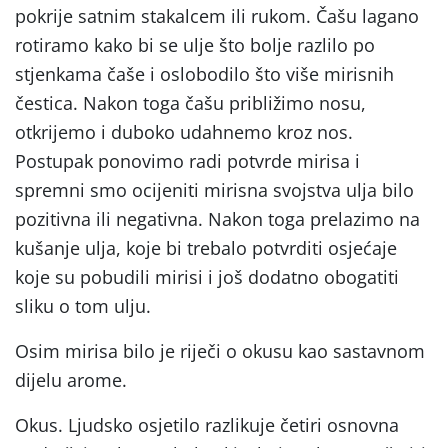
pokrije satnim stakalcem ili rukom. Čašu lagano
rotiramo kako bi se ulje što bolje razlilo po
stjenkama čaše i oslobodilo što više mirisnih
čestica. Nakon toga čašu približimo nosu,
otkrijemo i duboko udahnemo kroz nos.
Postupak ponovimo radi potvrde mirisa i
spremni smo ocijeniti mirisna svojstva ulja bilo
pozitivna ili negativna. Nakon toga prelazimo na
kušanje ulja, koje bi trebalo potvrditi osjećaje
koje su pobudili mirisi i još dodatno obogatiti
sliku o tom ulju.
Osim mirisa bilo je riječi o okusu kao sastavnom
dijelu arome.
Okus. Ljudsko osjetilo razlikuje četiri osnovna