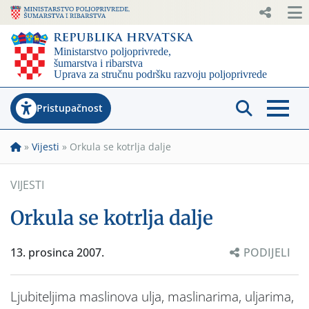
Pristupačnost
»
Vijesti
»
Orkula se kotrlja dalje
VIJESTI
Orkula se kotrlja dalje
13. prosinca 2007.
PODIJELI
Ljubiteljima maslinova ulja, maslinarima, uljarima,