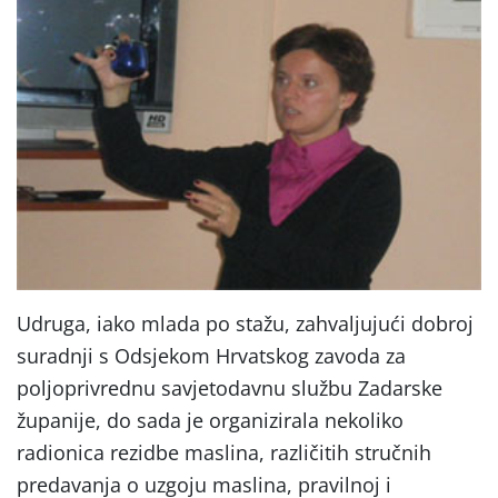
Udruga, iako mlada po stažu, zahvaljujući dobroj
suradnji s Odsjekom Hrvatskog zavoda za
poljoprivrednu savjetodavnu službu Zadarske
županije, do sada je
organizirala nekoliko
radionica rezidbe maslina, različitih stručnih
predavanja o uzgoju maslina, pravilnoj i