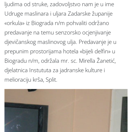
ljudima od struke, zadovoljstvo nam je u ime
Udruge maslinara i uljara Zadarske županije
«orkula» iz Biograda n/m pohvaliti održano
predavanje na temu senzorsko ocjenjivanje
djevičanskog maslinovog ulja. Predavanje je u
prepunim prostorijama hotela «bijeli delfin» u
Biogradu n/m, održala mr. sc. Mirella Žanetić,
djelatnica Instututa za jadranske kulture i
melioraciju krša, Split.