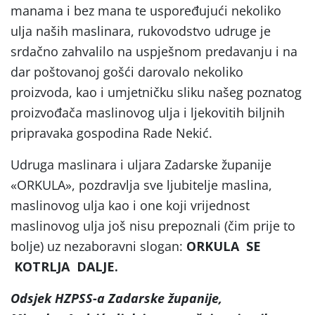
manama i bez mana te uspoređujući nekoliko
ulja naših maslinara, rukovodstvo udruge je
srdačno zahvalilo na uspješnom predavanju i na
dar poštovanoj gošći darovalo nekoliko
proizvoda, kao i umjetničku sliku našeg poznatog
proizvođača maslinovog ulja i ljekovitih biljnih
pripravaka gospodina Rade Nekić.
Udruga maslinara i uljara Zadarske županije
«ORKULA», pozdravlja sve ljubitelje maslina,
maslinovog ulja kao i one koji vrijednost
maslinovog ulja još nisu prepoznali (čim prije to
bolje) uz nezaboravni slogan:
ORKULA SE
KOTRLJA DALJE.
Odsjek HZPSS-a Zadarske županije,