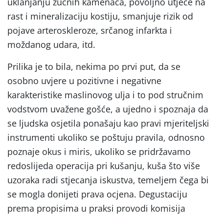
uklanjanju žučnih kamenaca, povoljno utječe na
rast i mineralizaciju kostiju, smanjuje rizik od
pojave arteroskleroze, srčanog infarkta i
moždanog udara, itd.
Prilika je to bila, nekima po prvi put, da se
osobno uvjere u pozitivne i negativne
karakteristike maslinovog ulja i to pod stručnim
vodstvom uvažene gošće, a ujedno i spoznaja da
se ljudska osjetila ponašaju kao pravi mjeriteljski
instrumenti ukoliko se poštuju pravila, odnosno
poznaje okus i miris, ukoliko se pridržavamo
redoslijeda operacija pri kušanju, kuša što više
uzoraka radi stjecanja iskustva, temeljem čega bi
se mogla donijeti prava ocjena. Degustaciju
prema propisima u praksi provodi komisija