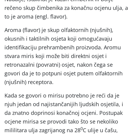
rečeno skup čimbenika za konačnu ocjenu ulja, a
to je aroma (engl. flavor).
Aroma (flavor) je skup olfaktornih (njušnih),
okusnih i taktilnih osjeta koji omogućavaju
identifikaciju prehrambenih proizvoda. Aromu
stvara miris koji može biti direktni osjet i
retronazalni (povratni) osjet, nakon čega se
govori da je to potpuni osjet putem olfaktornih
(njušnih) receptora.
Kada se govori o mirisu potrebno je reći da je
njuh jedan od najistančanijih ljudskih osjetila, i
da znatno doprinosi konačnoj ocjeni. Postupak
ocjene mirisa se provodi tako što se nekoliko
0
mililitara ulja zagrijanog na 28
C ulije u čašu,