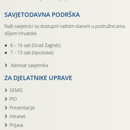
SAVJETODAVNA PODRŠKA
Naši savjetnici su dostupni radnim danom u podružnicama
diljem Hrvatske.
8 – 16 sati (Grad Zagreb)
7 – 15 sati (Ispostave)
Adresar savjetnika
ZA DJELATNIKE UPRAVE
SEMIS
PIO
Prezentacije
Intranet
Prijava