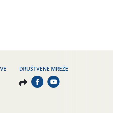
AVE
DRUŠTVENE MREŽE