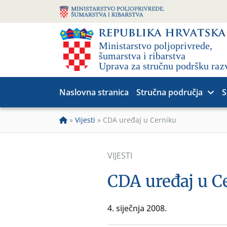
Naslovna stranica
Stručna područja
S
»
Vijesti
»
CDA uređaj u Cerniku
VIJESTI
CDA uređaj u C
4. siječnja 2008.