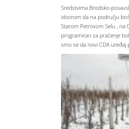
Sredstvima Brodsko-posavske
obzirom da na području bi
Starom Petrovom Selu , na 
programiran za praćenje boles
smo se da novi CDA uređaj 