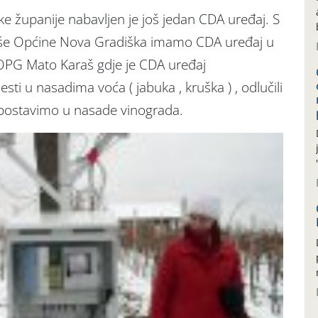
 županije nabavljen je još jedan CDA uređaj. S
vše Općine Nova Gradiška imamo CDA uređaj u
OPG Mato Karaš gdje je CDA uređaj
ti u nasadima voća ( jabuka , kruška ) , odlučili
postavimo u nasade vinograda.