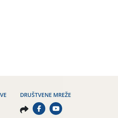
AVE
DRUŠTVENE MREŽE