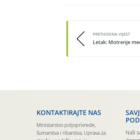
Post
navigation
PRETHODNA VIJEST
Letak: Motrenje me
KONTAKTIRAJTE NAS
SAV
POD
Ministarstvo poljoprivrede,
Naši s
šumarstva i ribarstva, Uprava za