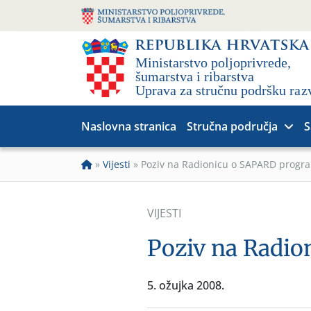
Naslovna stranica
Stručna područja
S
»
Vijesti
»
Poziv na Radionicu o SAPARD progr
VIJESTI
Poziv na Radi
5. ožujka 2008.