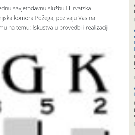
rednu savjetodavnu službu i Hrvatska
jska komora Požega, pozivaju Vas na
 na temu: Iskustva u provedbi i realizaciji