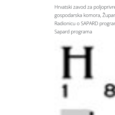
Hrvatski zavod za poljopriv
gospodarska komora, Župani
Radionicu o SAPARD programu
Sapard programa