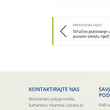
Post
navigation
PRETHODNA VIJEST
Stručno putovanje 
punom smislu riječi
KONTAKTIRAJTE NAS
SAV
POD
Ministarstvo poljoprivrede,
Naši s
šumarstva i ribarstva, Uprava za