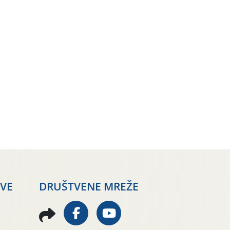
AVE
DRUŠTVENE MREŽE