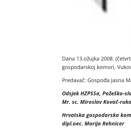
Dana 13.ožujka 2008. (četvrt
gospodarskoj komori, Vukov
Predavač: Gospođa Jasna Ma
Odsjek HZPSSa, Požeško-sl
Mr. sc. Miroslav Kovač-ruko
Hrvatska gospodarska kom
dipl.oec. Marija Rehnicer