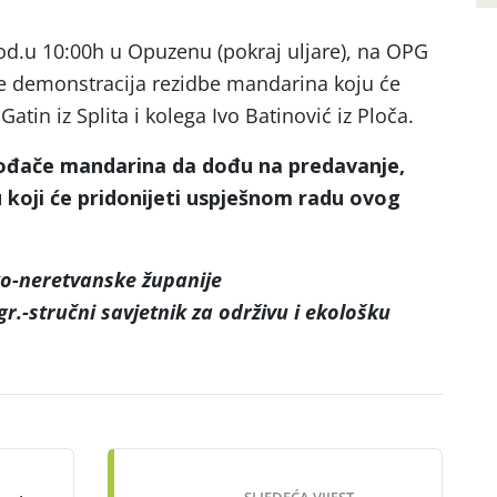
god.u 10:00h u Opuzenu (pokraj uljare), na OPG
 se demonstracija rezidbe mandarina koju će
Gatin iz Splita i kolega Ivo Batinović iz Ploča.
ođače mandarina da dođu na predavanje,
koji će pridonijeti uspješnom radu ovog
o-neretvanske županije
agr.-stručni savjetnik za održivu i ekološku