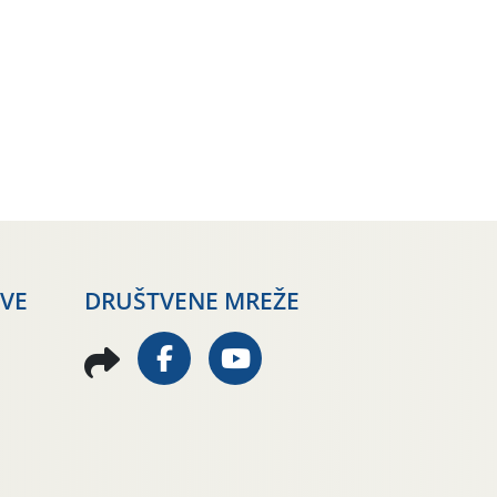
AVE
DRUŠTVENE MREŽE