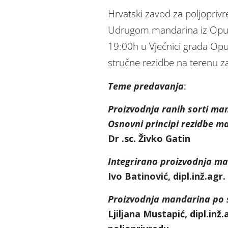
Hrvatski zavod za poljopriv
Udrugom mandarina iz Opuze
19:00h u Vjećnici grada Op
stručne rezidbe na terenu 
Teme predavanja
:
Proizvodnja ranih sorti ma
Osnovni principi rezidbe m
Dr .sc. Živko Gatin
Integrirana proizvodnja m
Ivo Batinović, dipl.inž.agr.
Proizvodnja mandarina po
Ljiljana Mustapić, dipl.inž.