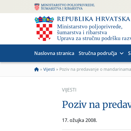
Naslovna stranica
Stručna područja
S
»
Vijesti
»
Poziv na predavanje o mandarinam
VIJESTI
Poziv na pred
17. ožujka 2008.