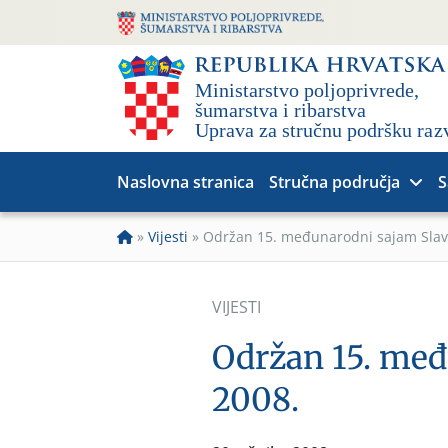
Naslovna stranica
Stručna područja
S
»
Vijesti
»
Održan 15. međunarodni sajam Slav
VIJESTI
Održan 15. međ
2008.