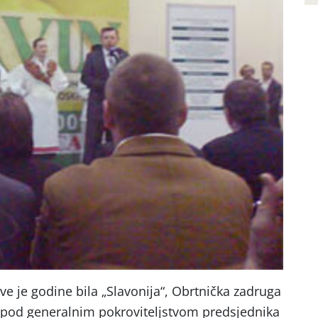
ve je godine bila „Slavonija“, Obrtnička zadruga
 pod generalnim pokroviteljstvom predsjednika