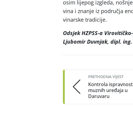
osim lijepog izgleda, nošnje
vina i znanje iz područja en
vinarske tradicije.
Odsjek HZPSS-a Virovitičko
Ljubomir Duvnjak, dipl. ing.
Post
navigation
PRETHODNA VIJEST
Kontrola ispravnost
muznih uređaja u
Daruvaru