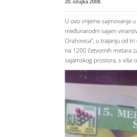
20. ožujka 2008.
U ovo vrijeme sajmovanja u V
međunarodni sajam vinarstva,
Orahovica“, u trajanju od tr
na 1200 četvornih metara z
sajamskog prostora, s više o