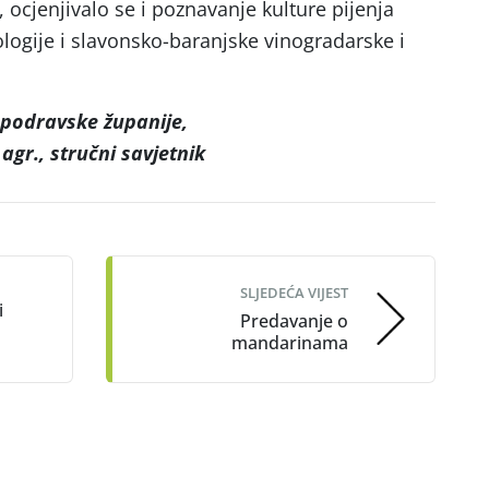
, ocjenjivalo se i poznavanje kulture pijenja
ologije i slavonsko-baranjske vinogradarske i
-podravske županije,
 agr., stručni savjetnik
SLJEDEĆA VIJEST
i
Predavanje o
mandarinama