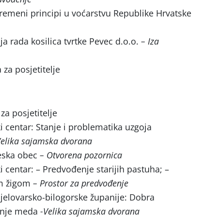
remeni principi u voćarstvu Republike Hrvatske
 rada kosilica tvrtke Pevec d.o.o.
– Iza
za posjetitelje
za posjetitelje
i centar: Stanje i problematika uzgoja
Velika sajamska dvorana
eska obec
– Otvorena pozornica
i centar: – Predvođenje starijih pastuha;
–
im žigom
– Prostor za predvođenje
Bjelovarsko-bilogorske županije: Dobra
vanje meda
-Velika sajamska dvorana