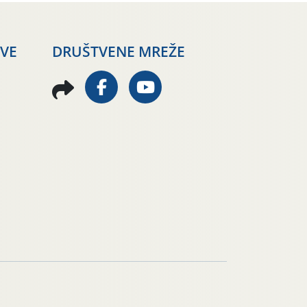
AVE
DRUŠTVENE MREŽE