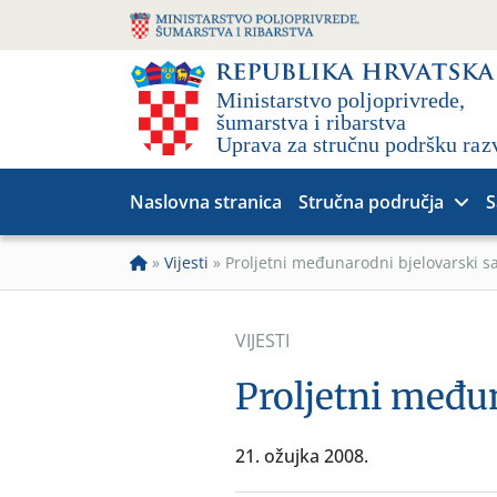
Naslovna stranica
Stručna područja
S
»
Vijesti
»
Proljetni međunarodni bjelovarski s
VIJESTI
Proljetni među
21. ožujka 2008.