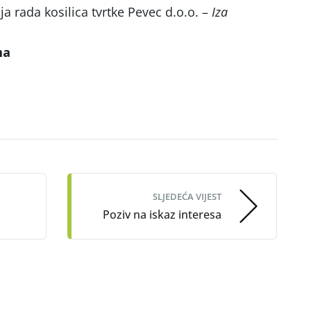
 rada kosilica tvrtke Pevec d.o.o. –
Iza
ma
SLJEDEĆA VIJEST
Poziv na iskaz interesa