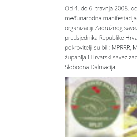
Od 4. do 6. travnja 2008. od
međunarodna manifestacija m
organizaciji Zadružnog save
predsjednika Republike Hrva
pokrovitelji su bili: MPRR
županija i Hrvatski savez zad
Slobodna Dalmacija.