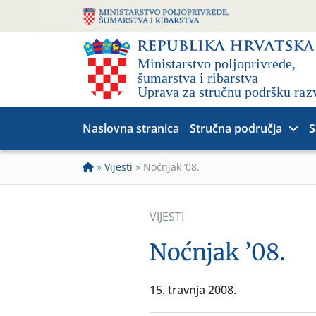
Naslovna stranica
Stručna područja
S
»
Vijesti
»
Noćnjak ’08.
VIJESTI
Noćnjak ’08.
15. travnja 2008.