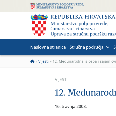
Naslovna stranica
Stručna područja
S
»
Vijesti
»
12. Međunarodna izložba i sajam cvi
VIJESTI
12. Međunarodna
16. travnja 2008.