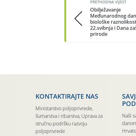
PRETHODNA VIJEST
Obilježavanje
Međunarodnog da
biološke raznolikost
22.svibnja i Dana za
prirode
KONTAKTIRAJTE NAS
SAV
POD
Ministarstvo poljoprivrede,
Naši s
šumarstva i ribarstva, Uprava za
danom
stručnu podršku razvoju
Hrvats
poljoprivrede