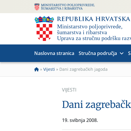
Naslovna stranica
Stručna područja
S
»
Vijesti
»
Dani zagrebačkih jagoda
VIJESTI
Dani zagrebačk
19. svibnja 2008.