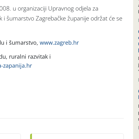
2008. u organizaciji Upravnog odjela za
tak i šumarstvo Zagrebačke županije održat će se
du i šumarstvo,
www.zagreb.hr
u, ruralni razvitak i
-zapanija.hr