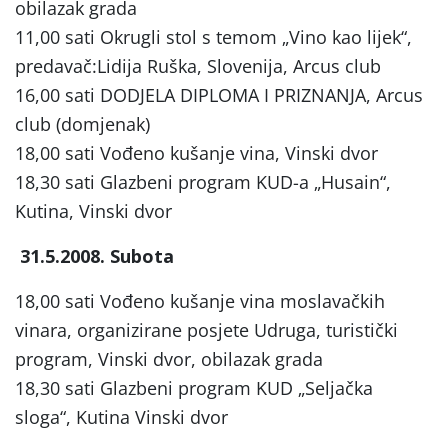
obilazak grada
11,00 sati
Okrugli stol s temom „Vino kao lijek“,
predavač:Lidija Ruška, Slovenija,
Arcus club
16,00 sati
DODJELA DIPLOMA I PRIZNANJA, Arcus
club (domjenak)
18,00 sati
Vođeno kušanje vina, Vinski dvor
18,30 sati
Glazbeni program KUD-a „Husain“,
Kutina, Vinski dvor
3
1.5.2008. Subota
18,00 sati
Vođeno kušanje vina moslavačkih
vinara,
organizirane posjete Udruga, turistički
program, Vinski dvor, obilazak grada
18,30 sati
Glazbeni program KUD „Seljačka
sloga“, Kutina Vinski dvor