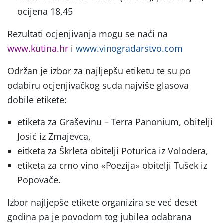
ocijena 18,45
Rezultati ocjenjivanja mogu se naći na
www.kutina.hr
i
www.vinogradarstvo.com
Održan je izbor za najljepšu etiketu te su po
odabiru ocjenjivačkog suda najviše glasova
dobile etikete:
etiketa za Graševinu – Terra Panonium, obitelji
Josić iz Zmajevca,
eitketa za Škrleta obitelji Poturica iz Volodera,
etiketa za crno vino «Poezija» obitelji Tušek iz
Popovače.
Izbor najljepše etikete organizira se već deset
godina pa je povodom tog jubilea odabrana