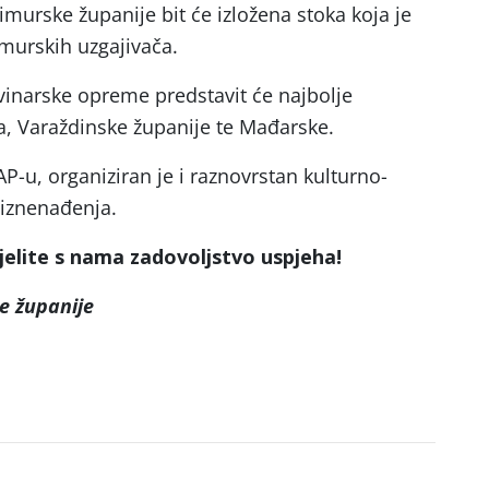
imurske županije bit će izložena stoka koja je
imurskih uzgajivača.
vinarske opreme predstavit će najbolje
a, Varaždinske županije te Mađarske.
-u, organiziran je i raznovrstan kulturno-
 iznenađenja.
jelite s nama zadovoljstvo uspjeha!
e županije