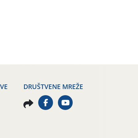
AVE
DRUŠTVENE MREŽE