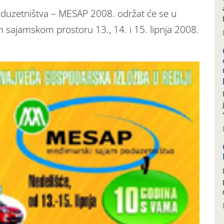
duzetništva – MESAP 2008. održat će se u
sajamskom prostoru 13., 14. i 15. lipnja 2008.