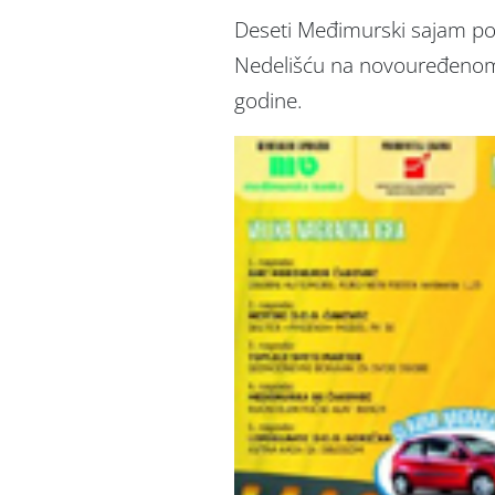
Deseti Međimurski sajam po
Nedelišću na novouređenom 
godine.