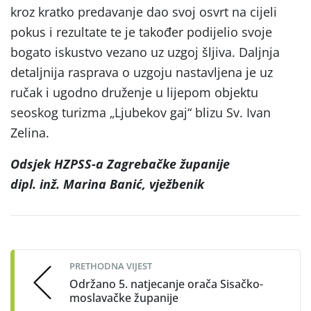
kroz kratko predavanje dao svoj osvrt na cijeli
pokus i rezultate te je također podijelio svoje
bogato iskustvo vezano uz uzgoj šljiva. Daljnja
detaljnija rasprava o uzgoju nastavljena je uz
ručak i ugodno druženje u lijepom objektu
seoskog turizma „Ljubekov gaj“ blizu Sv. Ivan
Zelina.
Odsjek HZPSS-a Zagrebačke županije
dipl. inž. Marina Banić, vježbenik
Post
navigation
PRETHODNA VIJEST
Održano 5. natjecanje orača Sisačko-
moslavačke županije