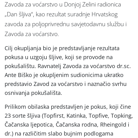
Zavoda za voćarstvo u Donjoj Zelini radionica
„Dan šljiva“, kao rezultat suradnje Hrvatskog
zavoda za poljoprivrednu savjetodavnu službu i
Zavoda za voćarstvo.
Cilj okupljanja bio je predstavljanje rezultata
pokusa u uzgoju šljive, koji se provode na
pokušalištu. Ravnatelj Zavoda za voćarstvo dr.sc.
Ante Biško je okupljenim sudionicima ukratko
predstavio Zavod za voćarstvo i naznačio svrhu
osnivanja pokušališta.
Prilikom obilaska predstavljen je pokus, koji čine
23 sorte šljiva (Topfirst, Katinka, Topfive, Topking,
Čačanska ljepotica, Čačanska rodna, Rheingold i
dr.) na različitim slabo bujnim podlogama