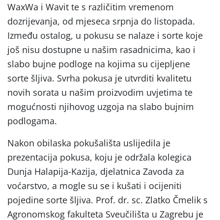
WaxWa i Wavit te s različitim vremenom
dozrijevanja, od mjeseca srpnja do listopada.
Između ostalog, u pokusu se nalaze i sorte koje
još nisu dostupne u našim rasadnicima, kao i
slabo bujne podloge na kojima su cijepljene
sorte šljiva. Svrha pokusa je utvrditi kvalitetu
novih sorata u našim proizvodim uvjetima te
mogućnosti njihovog uzgoja na slabo bujnim
podlogama.
Nakon obilaska pokušališta uslijedila je
prezentacija pokusa, koju je održala kolegica
Dunja Halapija-Kazija, djelatnica Zavoda za
voćarstvo, a mogle su se i kušati i ocijeniti
pojedine sorte šljiva. Prof. dr. sc. Zlatko Čmelik s
Agronomskog fakulteta Sveučilišta u Zagrebu je