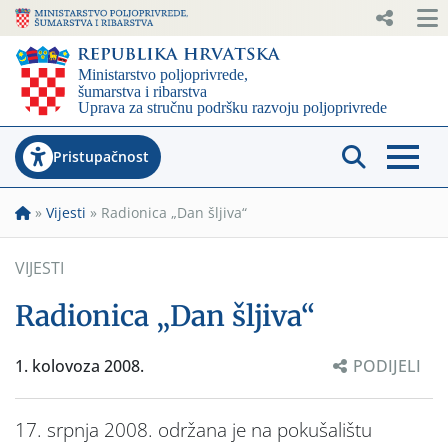
Pristupačnost
»
Vijesti
»
Radionica „Dan šljiva“
VIJESTI
Radionica „Dan šljiva“
1. kolovoza 2008.
PODIJELI
17. srpnja 2008. održana je na pokušalištu