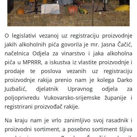
O legislativi vezanoj uz registraciju proizvodnje
jakih alkoholnih pića govorila je mr. Jasna Čačić,
načelnica Odjela za vinarstvo i jaka alkoholna
pića u MPRRR, a iskustva iz vlastite proizvodnje i
prodaje te poslova vezanih uz registraciju
proizvodnje rakija prenio nam je kolega Darko
Juzbašić, djelatnik Upravnog odjela za
poljoprivredu Vukovarsko-srijemske županije i
registrirani proizvođač rakije.
Na kraju nam je vrlo zanimljivo svoj rasadnik i
proizvodni sortiment, a posebno sortiment šljiva