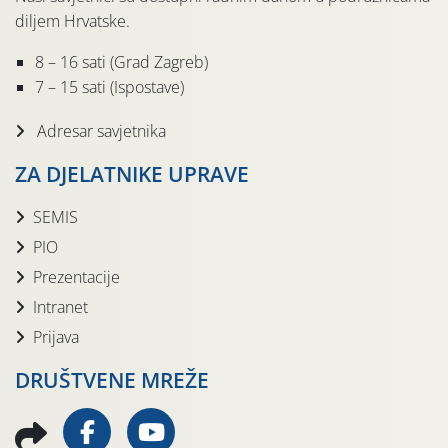
diljem Hrvatske.
8 – 16 sati (Grad Zagreb)
7 – 15 sati (Ispostave)
Adresar savjetnika
ZA DJELATNIKE UPRAVE
SEMIS
PIO
Prezentacije
Intranet
Prijava
DRUŠTVENE MREŽE