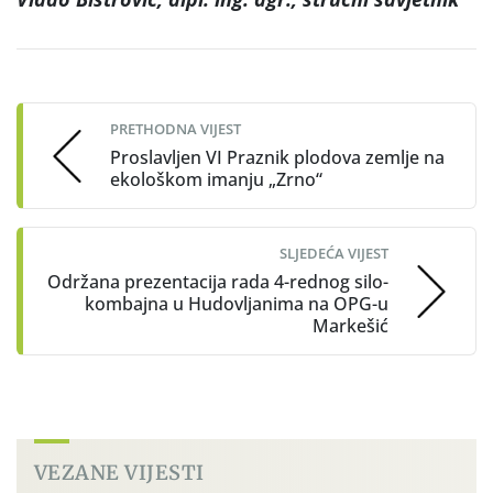
Post
navigation
PRETHODNA VIJEST
Proslavljen VI Praznik plodova zemlje na
ekološkom imanju „Zrno“
SLJEDEĆA VIJEST
Održana prezentacija rada 4-rednog silo-
kombajna u Hudovljanima na OPG-u
Markešić
VEZANE VIJESTI