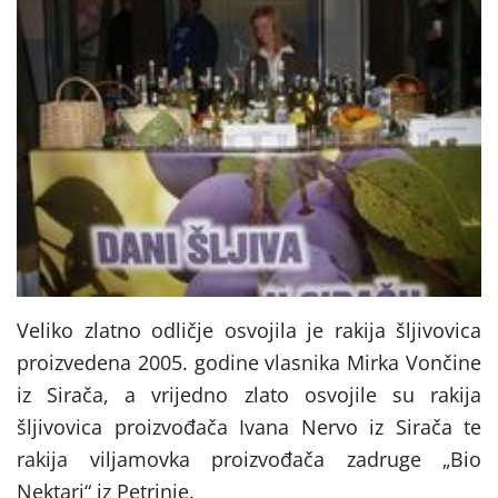
Veliko zlatno odličje osvojila je rakija šljivovica
proizvedena 2005. godine vlasnika Mirka Vončine
iz Sirača, a vrijedno zlato osvojile su rakija
šljivovica proizvođača Ivana Nervo iz Sirača te
rakija viljamovka proizvođača zadruge „Bio
Nektari“ iz Petrinje.