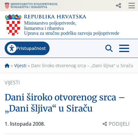
Pristupačnost
»
Vijesti
»
Dani široko otvorenog srca – „Dani šljiva“ u Siraču
VIJESTI
Dani široko otvorenog srca –
„Dani šljiva“ u Siraču
1. listopada 2008.
PODIJELI