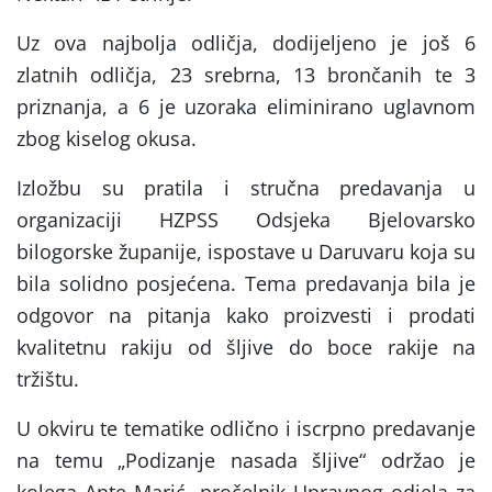
Uz ova najbolja odličja, dodijeljeno je još 6
zlatnih odličja, 23 srebrna, 13 brončanih te 3
priznanja, a 6 je uzoraka eliminirano uglavnom
zbog kiselog okusa.
Izložbu su pratila i stručna predavanja u
organizaciji HZPSS Odsjeka Bjelovarsko
bilogorske županije, ispostave u Daruvaru koja su
bila solidno posjećena. Tema predavanja bila je
odgovor na pitanja kako proizvesti i prodati
kvalitetnu rakiju od šljive do boce rakije na
tržiš
U okviru te tematike odlično i iscrpno predavanje
na temu „Podizanje nasada šljive“ održao je