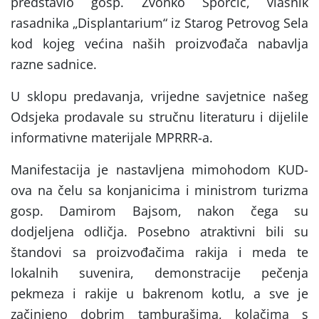
predstavio gosp. Zvonko Šporčić, vlasnik
rasadnika „Displantarium“ iz Starog Petrovog Sela
kod kojeg većina naših proizvođača nabavlja
razne sadnice.
U sklopu predavanja, vrijedne savjetnice našeg
Odsjeka prodavale su stručnu literaturu i dijelile
informativne materijale MPRRR-a.
Manifestacija je nastavljena mimohodom KUD-
ova na čelu sa konjanicima i ministrom turizma
gosp. Damirom Bajsom, nakon čega su
dodjeljena odličja. Posebno atraktivni bili su
štandovi sa proizvođačima rakija i meda te
lokalnih suvenira, demonstracije pečenja
pekmeza i rakije u bakrenom kotlu, a sve je
začinjeno dobrim tamburašima, kolačima s