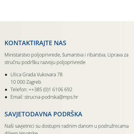
KONTAKTIRAJTE NAS
Ministarstvo poljoprivrede, šumarstva i ribarstva, Uprava za
stručnu podršku razvoju poljoprivrede
Ulica Grada Vukovara 78
10 000 Zagreb
Telefon: ++385 (0)1 6106 692
Email: strucna-podrska@mps.hr
SAVJETODAVNA PODRŠKA
Naši savjetnici su dostupni radnim danom u podružnicama
diljem Hrvatske.