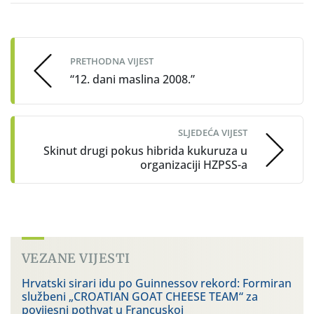
Post
navigation
PRETHODNA VIJEST
“12. dani maslina 2008.”
SLJEDEĆA VIJEST
Skinut drugi pokus hibrida kukuruza u
organizaciji HZPSS-a
VEZANE VIJESTI
Hrvatski sirari idu po Guinnessov rekord: Formiran
službeni „CROATIAN GOAT CHEESE TEAM“ za
povijesni pothvat u Francuskoj