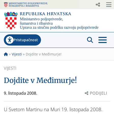
Pristupačnost
»
Vijesti
»
Dojdite v Međimurje!
VIJESTI
Dojdite v Međimurje!
9. listopada 2008.
PODIJELI
U Svetom Martinu na Muri 19. listopada 2008.