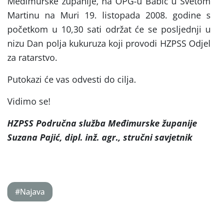
Međimurske županije, na OPG-u Babić u Svetom
Martinu na Muri 19. listopada 2008. godine s
početkom u 10,30 sati održat će se posljednji u
nizu Dan polja kukuruza koji provodi HZPSS Odjel
za ratarstvo.
Putokazi će vas odvesti do cilja.
Vidimo se!
HZPSS Područna služba Međimurske županije
Suzana Pajić, dipl. inž. agr., stručni savjetnik
#Najava