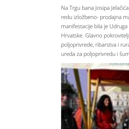
Na Trgu bana Josipa Jelačića
redu izložbeno- prodajna ma
manifestacije bila je Udruga
Hrvatske. Glavno pokrovitelj
poljoprivrede, ribarstva i r
ureda za poljoprivredu i šu