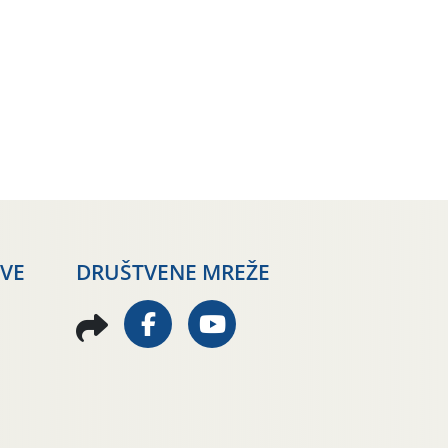
AVE
DRUŠTVENE MREŽE