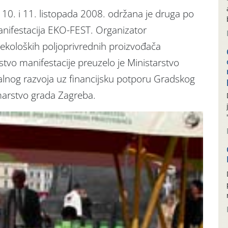
 10. i 11. listopada 2008. održana je druga po
nifestacija EKO-FEST. Organizator
 ekoloških poljoprivrednih proizvođača
stvo manifestacije preuzelo je Ministarstvo
uralnog razvoja uz financijsku potporu Gradskog
marstvo grada Zagreba.