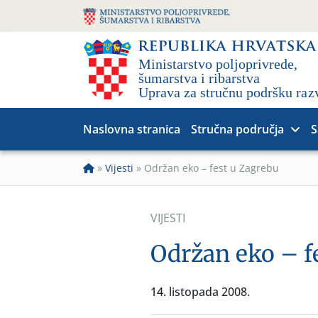
Naslovna stranica
Stručna područja
S
»
Vijesti
»
Održan eko – fest u Zagrebu
VIJESTI
Održan eko – f
14. listopada 2008.