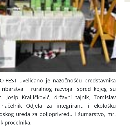
KO-FEST uveličano je nazočnošću predstavnika
, ribarstva i ruralnog razvoja ispred kojeg su
 Josip Kraljičković, državni tajnik, Tomislav
, načelnik Odjela za integriranu i ekološku
adskog ureda za poljoprivredu i šumarstvo, mr.
k pročelnika.