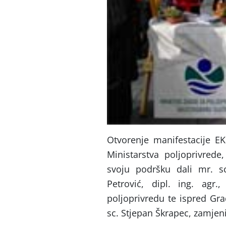
Otvorenje manifestacije E
Ministarstva poljoprivrede
svoju podršku dali mr. sc.
Petrović, dipl. ing. agr.
poljoprivredu te ispred Gr
sc. Stjepan Škrapec, zamjeni