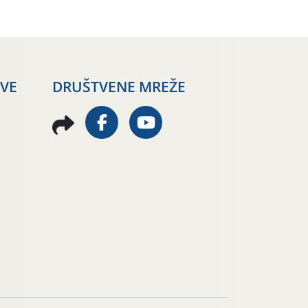
AVE
DRUŠTVENE MREŽE