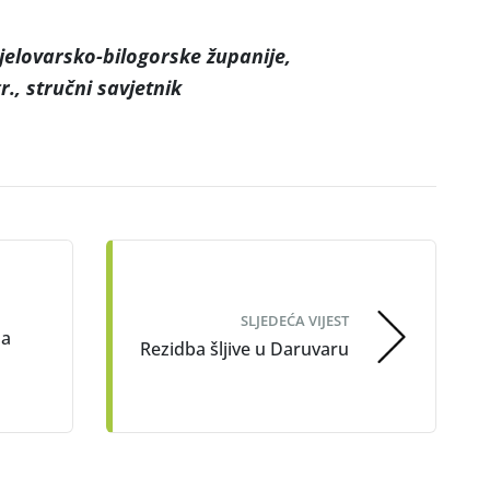
elovarsko-bilogorske županije,
gr., stručni savjetnik
SLJEDEĆA VIJEST
za
Rezidba šljive u Daruvaru