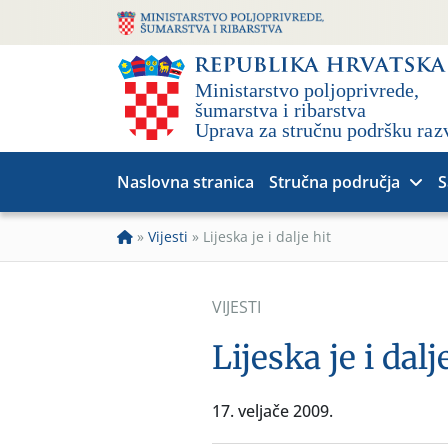
Naslovna stranica
Stručna područja
S
»
Vijesti
»
Lijeska je i dalje hit
VIJESTI
Lijeska je i dalj
17. veljače 2009.