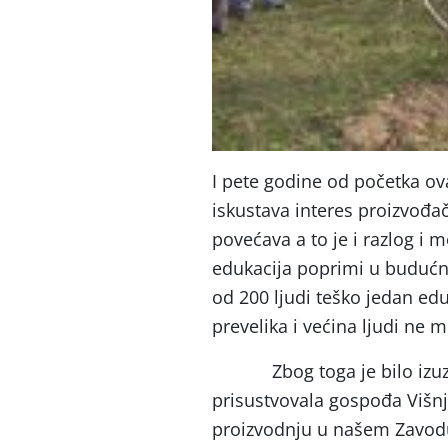
I pete godine od početka ov
iskustava interes proizvođa
povećava a to je i razlog i 
edukacija poprimi u budućnos
od 200 ljudi teško jedan ed
prevelika i većina ljudi ne m
Zbog toga je bilo izuzetn
prisustvovala gospođa Višn
proizvodnju u našem Zavodu 