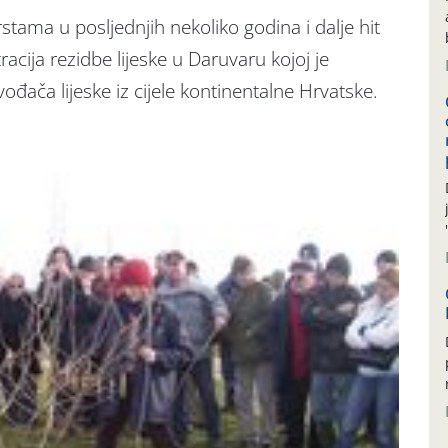
stama u posljednjih nekoliko godina i dalje hit
acija rezidbe lijeske u Daruvaru kojoj je
ođača lijeske iz cijele kontinentalne Hrvatske.