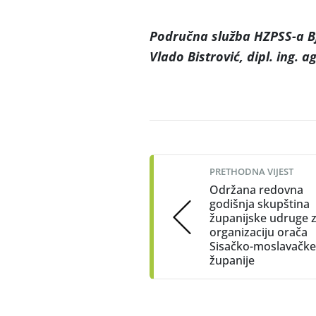
Područna služba HZPSS-a Bj
Vlado Bistrović, dipl. ing. a
Post
navigation
PRETHODNA VIJEST
Održana redovna
godišnja skupština
županijske udruge 
organizaciju orača
Sisačko-moslavačke
županije