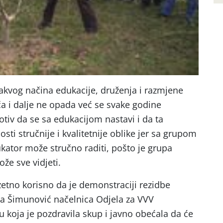
akvog načina edukacije, druženja i razmjene
ča i dalje ne opada već se svake godine
motiv da se sa edukacijom nastavi i da ta
ti stručnije i kvalitetnije oblike jer sa grupom
ukator može stručno raditi, pošto je grupa
ože sve vidjeti.
o korisno da je demonstraciji rezidbe
ja Šimunović načelnica Odjela za VVV
koja je pozdravila skup i javno obećala da će