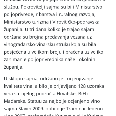
službu. Pokrovitelji sajma su bili Ministarstvo
poljoprivrede, ribarstva i ruralnog razvoja,
Ministarstvo turizma i Virovitičko-podravska
županija. U tri dana koliko je trajao sajam
održana su brojna predavanja vezana uz
vinogradarsko-vinarsku struku koja su bila
posjećena u velikom broju i praćena uz veliko
zanimanje poljoprivrednika naše i okolnih
županija.
U sklopu sajma, održano je i ocjenjivanje
kvalitete vina, a bilo je prijavljeno 128 uzoraka
vina sa cijelog područja Hrvatske, BiH i
Mađarske. Statuu za najbolje ocjenjeno vino
sajma Slavin 2009. dobilo je Traminac ledeno