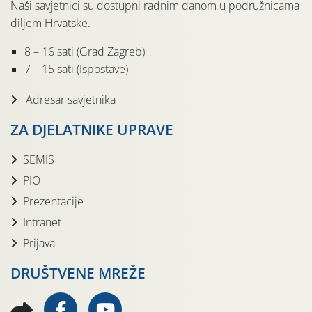
Naši savjetnici su dostupni radnim danom u podružnicama
diljem Hrvatske.
8 – 16 sati (Grad Zagreb)
7 – 15 sati (Ispostave)
Adresar savjetnika
ZA DJELATNIKE UPRAVE
SEMIS
PIO
Prezentacije
Intranet
Prijava
DRUŠTVENE MREŽE