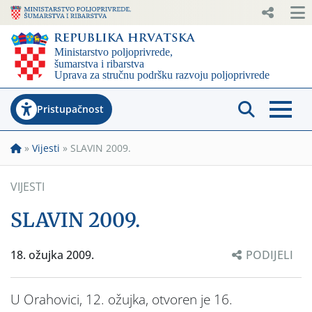
Pristupačnost
»
Vijesti
»
SLAVIN 2009.
VIJESTI
SLAVIN 2009.
18. ožujka 2009.
PODIJELI
U Orahovici, 12. ožujka, otvoren je 16.