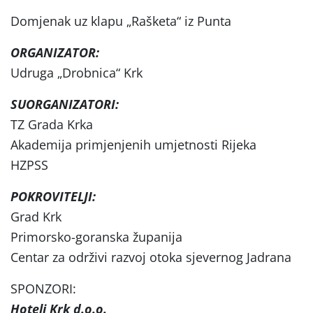
Domjenak uz klapu „Rašketa“ iz Punta
ORGANIZATOR:
Udruga „Drobnica“ Krk
SUORGANIZATORI:
TZ Grada Krka
Akademija primjenjenih umjetnosti Rijeka
HZPSS
POKROVITELJI:
Grad Krk
Primorsko-goranska županija
Centar za održivi razvoj otoka sjevernog Jadrana
SPONZORI:
Hoteli Krk d.o.o.