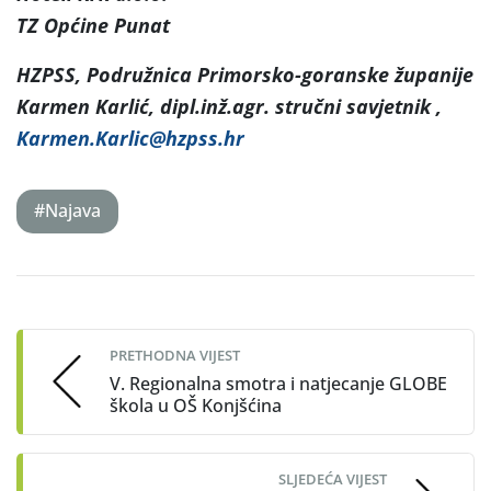
TZ Općine Punat
HZPSS, Podružnica Primorsko-goranske županije
Karmen Karlić, dipl.inž.agr. stručni savjetnik ,
Karmen.Karlic@hzpss.hr
#Najava
Post
navigation
PRETHODNA VIJEST
V. Regionalna smotra i natjecanje GLOBE
škola u OŠ Konjšćina
SLJEDEĆA VIJEST