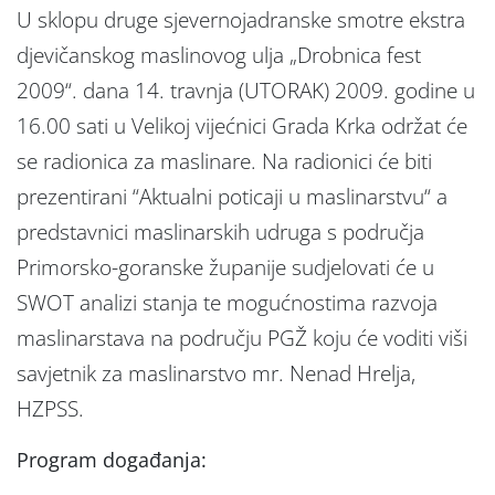
U sklopu druge sjevernojadranske smotre ekstra
djevičanskog maslinovog ulja „Drobnica fest
2009“. dana 14. travnja (UTORAK) 2009. godine u
16.00 sati u Velikoj vijećnici Grada Krka održat će
se radionica za maslinare. Na radionici će biti
prezentirani “Aktualni poticaji u maslinarstvu“ a
predstavnici maslinarskih udruga s područja
Primorsko-goranske županije sudjelovati će u
SWOT analizi stanja te mogućnostima razvoja
maslinarstava na području PGŽ koju će voditi viši
savjetnik za maslinarstvo mr. Nenad Hrelja,
HZPSS.
Program događanja: