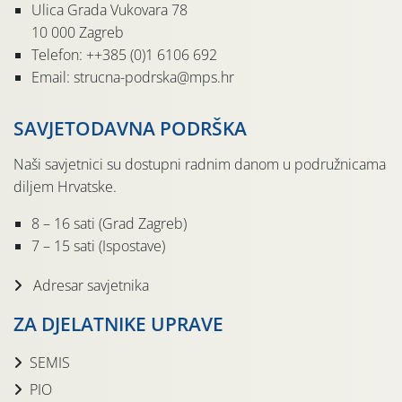
Ulica Grada Vukovara 78
10 000 Zagreb
Telefon: ++385 (0)1 6106 692
Email: strucna-podrska@mps.hr
SAVJETODAVNA PODRŠKA
Naši savjetnici su dostupni radnim danom u podružnicama
diljem Hrvatske.
8 – 16 sati (Grad Zagreb)
7 – 15 sati (Ispostave)
Adresar savjetnika
ZA DJELATNIKE UPRAVE
SEMIS
PIO