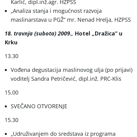
Karlić, dipl.inž.agr. HZPSS
„Analiza stanja i mogućnost razvoja
maslinarstava u PGŽ“ mr. Nenad Hrelja, HZPSS
18. travnja (subota) 2009.,
Hotel „Dražica“ u
Krku
13.30
Vođena degustacija maslinovog ulja (po prijavi)
voditelj Sandra Petričević, dipl.inž. PRC-Klis
15.00
SVEČANO OTVORENJE
15.30
„Udruživanjem do sredstava iz programa