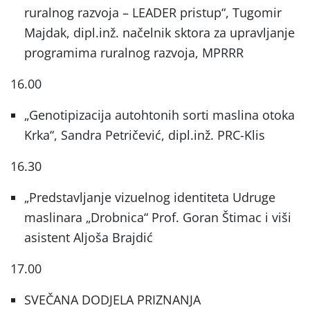
ruralnog razvoja – LEADER pristup“, Tugomir
Majdak, dipl.inž. načelnik sktora za upravljanje
programima ruralnog razvoja, MPRRR
16.00
„Genotipizacija autohtonih sorti maslina otoka
Krka“, Sandra Petričević, dipl.inž. PRC-Klis
16.30
„Predstavljanje vizuelnog identiteta Udruge
maslinara „Drobnica“ Prof. Goran Štimac i viši
asistent Aljoša Brajdić
17.00
SVEČANA DODJELA PRIZNANJA