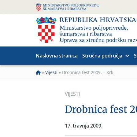
Naslovna stranica
Stručna područja
S
»
Vijesti
»
Drobnica fest 2009. – Krk
VIJESTI
Drobnica fest 
17. travnja 2009.