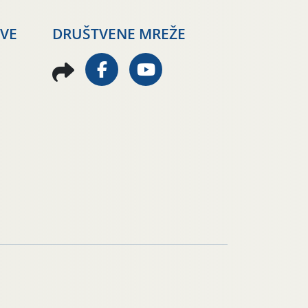
AVE
DRUŠTVENE MREŽE