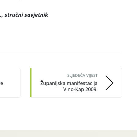
e,
., stručni savjetnik
SLJEDEĆA VIJEST
ve
Županijska manifestacija
Vino-Kap 2009.