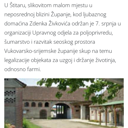
U Štitaru, slikovitom malom mjestu u
neposrednoj blizini Županje, kod ljubaznog
domaćina Zdenka Živkovića održan je 7. srpnja u
organizaciji Upravnog odjela za poljoprivredu,
šumarstvo i razvitak seoskog prostora
Vukovarsko-srijemske županije skup na temu
legalizacije objekata za uzgoj i držanje životinja,
odnosno farmi.