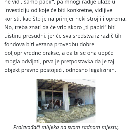
ne vidi, samo papir“, pa mnogi radije ulaze u
investiciju od koje će biti konkretne, vidljive
koristi, kao što je na primjer neki stroj ili oprema.
No, treba znati da će vrlo skoro „ti papiri“ biti
uistinu presudni, jer će sva sredstva iz različitih
fondova biti vezana provedbu dobre
poljoprivredne prakse, a da bi se ona uopće
mogla odvijati, prva je pretpostavka da je taj
objekt pravno postojeći, odnosno legaliziran.
Proizvođači mlijeka na svom radnom mjestu,