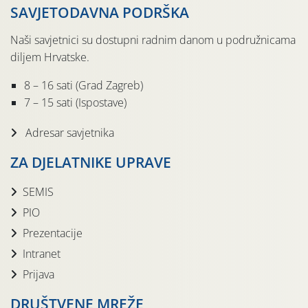
SAVJETODAVNA PODRŠKA
Naši savjetnici su dostupni radnim danom u podružnicama
diljem Hrvatske.
8 – 16 sati (Grad Zagreb)
7 – 15 sati (Ispostave)
Adresar savjetnika
ZA DJELATNIKE UPRAVE
SEMIS
PIO
Prezentacije
Intranet
Prijava
DRUŠTVENE MREŽE