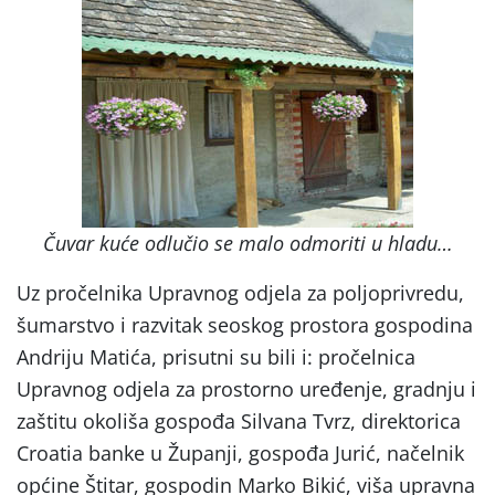
Čuvar kuće odlučio se malo odmoriti u hladu…
Uz pročelnika Upravnog odjela za poljoprivredu,
šumarstvo i razvitak seoskog prostora gospodina
Andriju Matića, prisutni su bili i: pročelnica
Upravnog odjela za prostorno uređenje, gradnju i
zaštitu okoliša gospođa Silvana Tvrz, direktorica
Croatia banke u Županji, gospođa Jurić, načelnik
općine Štitar, gospodin Marko Bikić, viša upravna