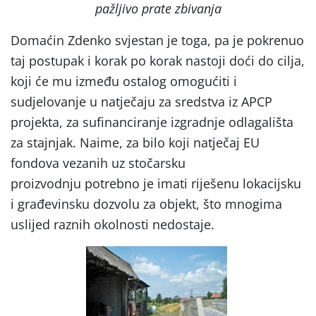
pažljivo prate zbivanja
Domaćin Zdenko svjestan je toga, pa je pokrenuo
taj postupak i korak po korak nastoji doći do cilja,
koji će mu između ostalog omogućiti i
sudjelovanje u natječaju za sredstva iz APCP
projekta, za sufinanciranje izgradnje odlagališta
za stajnjak. Naime, za bilo koji natječaj EU
fondova vezanih uz stočarsku
proizvodnju potrebno je imati riješenu lokacijsku
i građevinsku dozvolu za objekt, što mnogima
uslijed raznih okolnosti nedostaje.