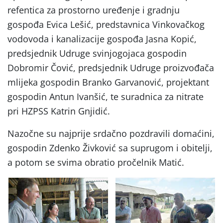
refentica za prostorno uređenje i gradnju
gospođa Evica Lešić, predstavnica Vinkovačkog
vodovoda i kanalizacije gospođa Jasna Kopić,
predsjednik Udruge svinjogojaca gospodin
Dobromir Čović, predsjednik Udruge proizvođača
mlijeka gospodin Branko Garvanović, projektant
gospodin Antun Ivanšić, te suradnica za nitrate
pri HZPSS Katrin Gnjidić.
Nazočne su najprije srdačno pozdravili domaćini,
gospodin Zdenko Živković sa suprugom i obitelji,
a potom se svima obratio pročelnik Matić.