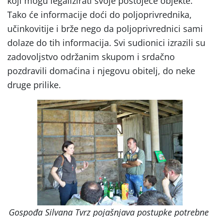
koji mogu legalizirati svoje postojeće objekte.
Tako će informacije doći do poljoprivrednika,
učinkovitije i brže nego da poljoprivrednici sami
dolaze do tih informacija. Svi sudionici izrazili su
zadovoljstvo održanim skupom i srdačno
pozdravili domaćina i njegovu obitelj, do neke
druge prilike.
Gospođa Silvana Tvrz pojašnjava postupke potrebne