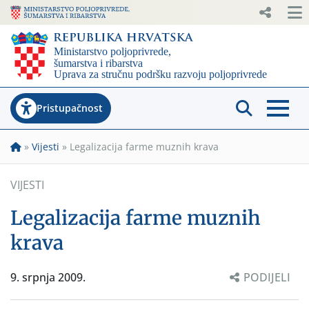
Pristupačnost
»
Vijesti
»
Legalizacija farme muznih krava
VIJESTI
Legalizacija farme muznih
krava
9. srpnja 2009.
PODIJELI