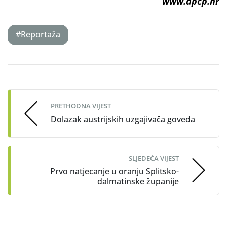
www.apcp.hr
#Reportaža
Post
navigation
PRETHODNA VIJEST
Dolazak austrijskih uzgajivača goveda
SLJEDEĆA VIJEST
Prvo natjecanje u oranju Splitsko-
dalmatinske županije