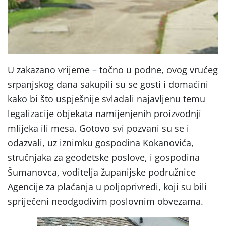
U zakazano vrijeme – točno u podne, ovog vrućeg
srpanjskog dana sakupili su se gosti i domaćini
kako bi što uspješnije svladali najavljenu temu
legalizacije objekata namijenjenih proizvodnji
mlijeka ili mesa. Gotovo svi pozvani su se i
odazvali, uz iznimku gospodina Kokanovića,
stručnjaka za geodetske poslove, i gospodina
Šumanovca, voditelja županijske podružnice
Agencije za plaćanja u poljoprivredi, koji su bili
spriječeni neodgodivim poslovnim obvezama.