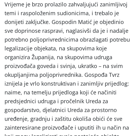
Vrijeme je brzo prolazilo zahvaljujući zanimljivoj
temi i raspoloženim sudionicima, i trebalo je
donijeti zaključke. Gospodin Matić je objedinio
sve doprinose raspravi, naglasivši da je i nadalje
potrebno poljoprivrednicima obrazlagati potrebu
legalizacije objekata, na skupovima koje
organizira Županija, na skupovima udruga
proizvođača goveda i svinja, ukratko – na svim
okupljanjima poljoprivrednika. Gospođa Tvrz
iznijela je vrlo konstruktivan i zanimljiv prijedlog:
naime, na temelju prijedloga koji će načiniti
predsjednici udruga i pročelnik Ureda za
gospodarstvo, djelatnici Ureda za prostorno
uređenje, gradnju i zaštitu okoliša obići će sve
zainteresirane proizvođače i uputiti ih u način na