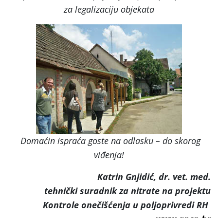
za legalizaciju objekata
Domaćin ispraća goste na odlasku – do skorog
viđenja!
Katrin Gnjidić, dr. vet. med.
tehnički suradnik za nitrate na projektu
Kontrole onečišćenja u poljoprivredi RH