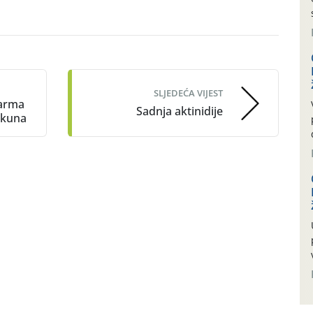
SLJEDEĆA VIJEST
farma
Sadnja aktinidije
a kuna