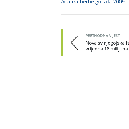
Analiza berbe grožđa 2009.
Post
navigation
PRETHODNA VIJEST
Nova svinjogojska 
vrijedna 18 milijun