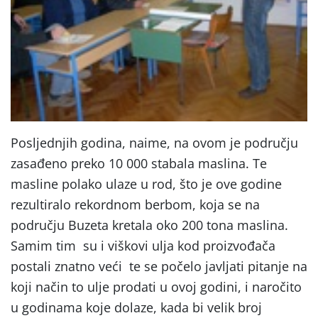
Posljednjih godina, naime, na ovom je području
zasađeno preko 10 000 stabala maslina. Te
masline polako ulaze u rod, što je ove godine
rezultiralo rekordnom berbom, koja se na
području Buzeta kretala oko 200 tona maslina.
Samim tim su i viškovi ulja kod proizvođača
postali znatno veći te se počelo javljati pitanje na
koji način to ulje prodati u ovoj godini, i naročito
u godinama koje dolaze, kada bi velik broj