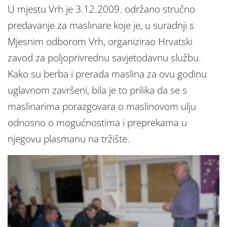
U mjestu Vrh je 3.12.2009. održano stručno
predavanje za maslinare koje je, u suradnji s
Mjesnim odborom Vrh, organizirao Hrvatski
zavod za poljoprivrednu savjetodavnu službu.
Kako su berba i prerada maslina za ovu godinu
uglavnom završeni, bila je to prilika da se s
maslinarima porazgovara o maslinovom ulju
odnosno o mogućnostima i preprekama u
njegovu plasmanu na tržište.