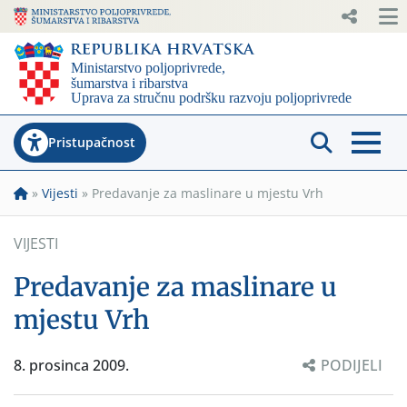
Pristupačnost
»
Vijesti
»
Predavanje za maslinare u mjestu Vrh
VIJESTI
Predavanje za maslinare u
mjestu Vrh
8. prosinca 2009.
PODIJELI