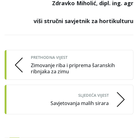
Zdravko Miholić, dipl. ing. agr
viši stručni savjetnik za hortikulturu
Post
navigation
PRETHODNA VIJEST
Zimovanje riba i priprema šaranskih
ribnjaka za zimu
SLJEDEĆA VIJEST
Savjetovanja malih sirara