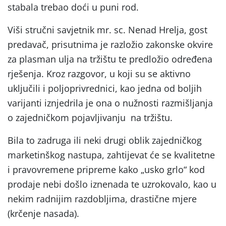
stabala trebao doći u puni rod.
Viši stručni savjetnik mr. sc. Nenad Hrelja, gost
predavač, prisutnima je razložio zakonske okvire
za plasman ulja na tržištu te predložio određena
rješenja. Kroz razgovor, u koji su se aktivno
uključili i poljoprivrednici, kao jedna od boljih
varijanti iznjedrila je ona o nužnosti razmišljanja
o zajedničkom pojavljivanju na tržištu.
Bila to zadruga ili neki drugi oblik zajedničkog
marketinškog nastupa, zahtijevat će se kvalitetne
i pravovremene pripreme kako „usko grlo“ kod
prodaje nebi došlo iznenada te uzrokovalo, kao u
nekim radnijim razdobljima, drastične mjere
(krčenje nasada).