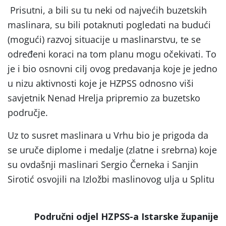
Prisutni, a bili su tu neki od najvećih buzetskih
maslinara, su bili potaknuti pogledati na budući
(mogući) razvoj situacije u maslinarstvu, te se
određeni koraci na tom planu mogu očekivati. To
je i bio osnovni cilj ovog predavanja koje je jedno
u nizu aktivnosti koje je HZPSS odnosno viši
savjetnik Nenad Hrelja pripremio za buzetsko
područje.
Uz to susret maslinara u Vrhu bio je prigoda da
se uruče diplome i medalje (zlatne i srebrna) koje
su ovdašnji maslinari Sergio Černeka i Sanjin
Sirotić osvojili na Izložbi maslinovog ulja u Splitu
Područni odjel HZPSS-a Istarske županije