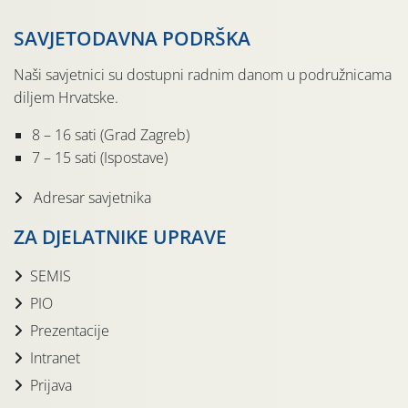
SAVJETODAVNA PODRŠKA
Naši savjetnici su dostupni radnim danom u podružnicama
diljem Hrvatske.
8 – 16 sati (Grad Zagreb)
7 – 15 sati (Ispostave)
Adresar savjetnika
ZA DJELATNIKE UPRAVE
SEMIS
PIO
Prezentacije
Intranet
Prijava