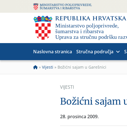
Naslovna stranica
Stručna područja
S
»
Vijesti
»
Božićni sajam u Garešnici
VIJESTI
Božićni sajam 
28. prosinca 2009.