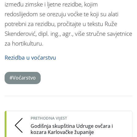
između zimske i ljetne rezidbe, kojim
redoslijedom se orezuju voćke te koji su alati
potrebni za rezidbu, pročitajte u tekstu Ruže
Skenderović, dipl. ing., agr., više stručne savjetnice
za hortikulturu.
Rezidba u voćarstvu
#Voćarstvo
Post
navigation
PRETHODNA VIJEST
Godišnja skupština Udruge ovčara i
kozara Karlovačke županije