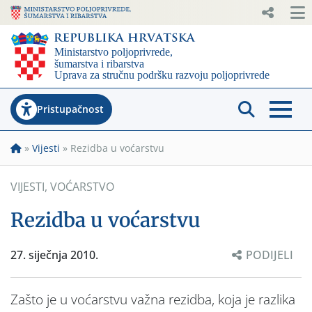
Pristupačnost
»
Vijesti
»
Rezidba u voćarstvu
VIJESTI
,
VOĆARSTVO
Rezidba u voćarstvu
27. siječnja 2010.
PODIJELI
Zašto je u voćarstvu važna rezidba, koja je razlika