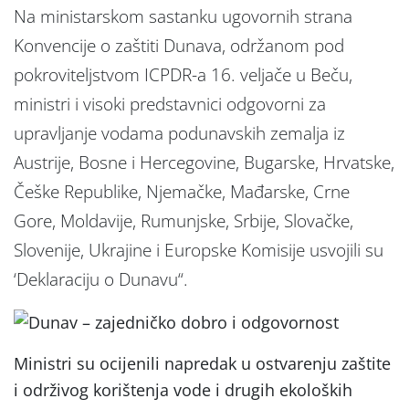
Na ministarskom sastanku ugovornih strana
Konvencije o zaštiti Dunava, održanom pod
pokroviteljstvom ICPDR-a 16. veljače u Beču,
ministri i visoki predstavnici odgovorni za
upravljanje vodama podunavskih zemalja iz
Austrije, Bosne i Hercegovine, Bugarske, Hrvatske,
Češke Republike, Njemačke, Mađarske, Crne
Gore, Moldavije, Rumunjske, Srbije, Slovačke,
Slovenije, Ukrajine i Europske Komisije usvojili su
‘Deklaraciju o Dunavu“.
Ministri su ocijenili napredak u ostvarenju zaštite
i održivog korištenja vode i drugih ekoloških