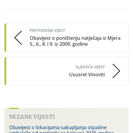
Post
navigation
PRETHODNA VIJEST
Obavijest o poništenju natječaja iz Mjera
5., 6., 8. i 9. iz 2009. godine
SLJEDEĆA VIJEST
Ususret Vinoviti
VEZANE VIJESTI
Obavijest o lokacijama sakupljanja otpadne