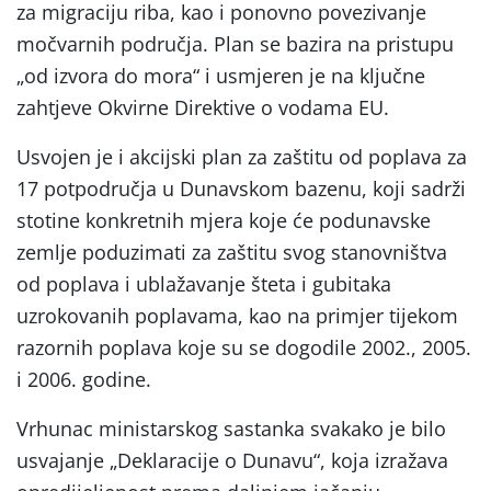
za migraciju riba, kao i ponovno povezivanje
močvarnih područja. Plan se bazira na pristupu
„od izvora do mora“ i usmjeren je na ključne
zahtjeve Okvirne Direktive o vodama EU.
Usvojen je i akcijski plan za zaštitu od poplava za
17 potpodručja u Dunavskom bazenu, koji sadrži
stotine konkretnih mjera koje će podunavske
zemlje poduzimati za zaštitu svog stanovništva
od poplava i ublažavanje šteta i gubitaka
uzrokovanih poplavama, kao na primjer tijekom
razornih poplava koje su se dogodile 2002., 2005.
i 2006. godine.
Vrhunac ministarskog sastanka svakako je bilo
usvajanje „Deklaracije o Dunavu“, koja izražava