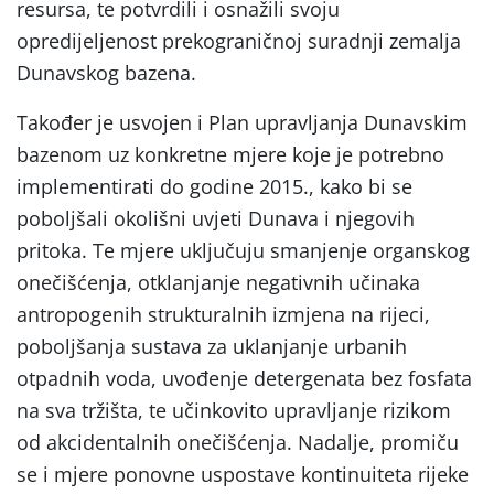
resursa, te potvrdili i osnažili svoju
opredijeljenost prekograničnoj suradnji zemalja
Dunavskog bazena.
Također je usvojen i Plan upravljanja Dunavskim
bazenom uz konkretne mjere koje je potrebno
implementirati do godine 2015., kako bi se
poboljšali okolišni uvjeti Dunava i njegovih
pritoka. Te mjere uključuju smanjenje organskog
onečišćenja, otklanjanje negativnih učinaka
antropogenih strukturalnih izmjena na rijeci,
poboljšanja sustava za uklanjanje urbanih
otpadnih voda, uvođenje detergenata bez fosfata
na sva tržišta, te učinkovito upravljanje rizikom
od akcidentalnih onečišćenja. Nadalje, promiču
se i mjere ponovne uspostave kontinuiteta rijeke