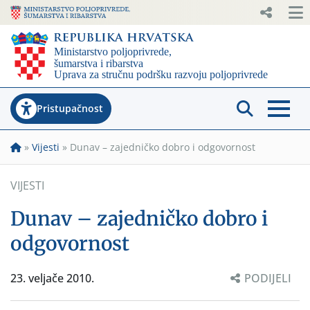
Pristupačnost
»
Vijesti
»
Dunav – zajedničko dobro i odgovornost
VIJESTI
Dunav – zajedničko dobro i
odgovornost
23. veljače 2010.
PODIJELI