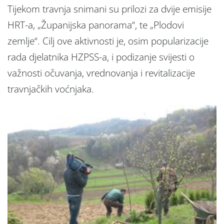
Tijekom travnja snimani su prilozi za dvije emisije
HRT-a, „Županijska panorama“, te „Plodovi
zemlje“. Cilj ove aktivnosti je, osim popularizacije
rada djelatnika HZPSS-a, i podizanje svijesti o
važnosti očuvanja, vrednovanja i revitalizacije
travnjačkih voćnjaka.