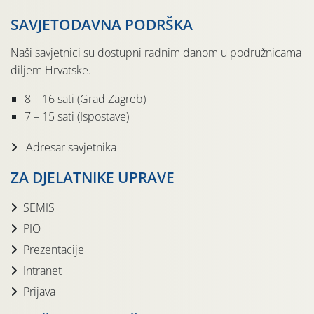
SAVJETODAVNA PODRŠKA
Naši savjetnici su dostupni radnim danom u podružnicama
diljem Hrvatske.
8 – 16 sati (Grad Zagreb)
7 – 15 sati (Ispostave)
Adresar savjetnika
ZA DJELATNIKE UPRAVE
SEMIS
PIO
Prezentacije
Intranet
Prijava