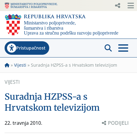
Pristupačnost
»
Vijesti
»
Suradnja HZPSS-a s Hrvatskom televizijom
VIJESTI
Suradnja HZPSS-a s
Hrvatskom televizijom
22. travnja 2010.
PODIJELI