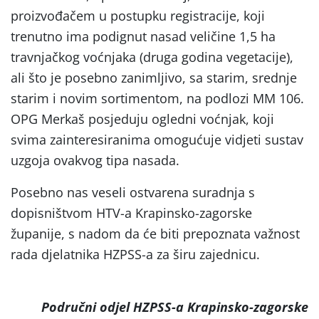
proizvođačem u postupku registracije, koji
trenutno ima podignut nasad veličine 1,5 ha
travnjačkog voćnjaka (druga godina vegetacije),
ali što je posebno zanimljivo, sa starim, srednje
starim i novim sortimentom, na podlozi MM 106.
OPG Merkaš posjeduju ogledni voćnjak, koji
svima zainteresiranima omogućuje vidjeti sustav
uzgoja ovakvog tipa nasada.
Posebno nas veseli ostvarena suradnja s
dopisništvom HTV-a Krapinsko-zagorske
županije, s nadom da će biti prepoznata važnost
rada djelatnika HZPSS-a za širu zajednicu.
Područni odjel HZPSS-a Krapinsko-zagorske