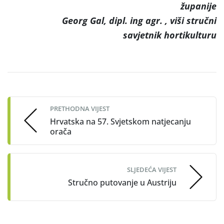
županije
Georg Gal, dipl. ing agr. , viši stručni
savjetnik hortikulturu
Post
navigation
PRETHODNA VIJEST
Hrvatska na 57. Svjetskom natjecanju
orača
SLJEDEĆA VIJEST
Stručno putovanje u Austriju