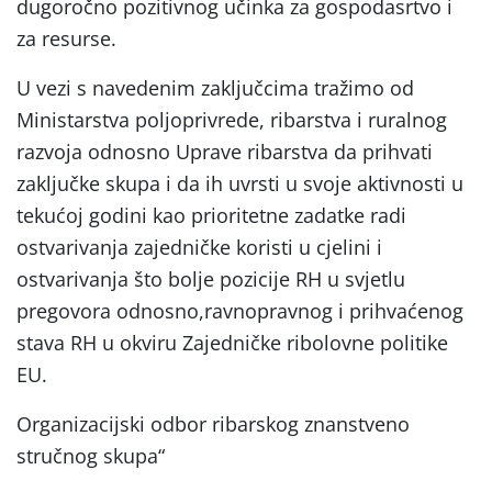
dugoročno pozitivnog učinka za gospodasrtvo i
za resurse.
U vezi s navedenim zaključcima tražimo od
Ministarstva poljoprivrede, ribarstva i ruralnog
razvoja odnosno Uprave ribarstva da prihvati
zaključke skupa i da ih uvrsti u svoje aktivnosti u
tekućoj godini kao prioritetne zadatke radi
ostvarivanja zajedničke koristi u cjelini i
ostvarivanja što bolje pozicije RH u svjetlu
pregovora odnosno,ravnopravnog i prihvaćenog
stava RH u okviru Zajedničke ribolovne politike
EU.
Organizacijski odbor ribarskog znanstveno
stručnog skupa“