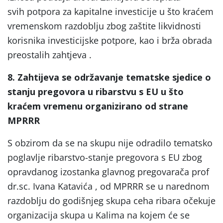
svih potpora za kapitalne investicije u što kraćem
vremenskom razdoblju zbog zaštite likvidnosti
korisnika investicijske potpore, kao i brža obrada
preostalih zahtjeva .
8. Zahtijeva se održavanje tematske sjedice o
stanju pregovora u ribarstvu s EU u što
kraćem vremenu organizirano od strane
MPRRR
S obzirom da se na skupu nije odradilo tematsko
poglavlje ribarstvo-stanje pregovora s EU zbog
opravdanog izostanka glavnog pregovarača prof
dr.sc. Ivana Katavića , od MPRRR se u narednom
razdoblju do godišnjeg skupa ceha ribara očekuje
organizacija skupa u Kalima na kojem će se