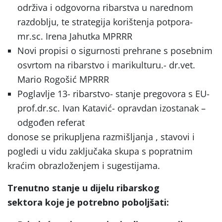
održiva i odgovorna ribarstva u narednom
razdoblju, te strategija korištenja potpora-
mr.sc. Irena Jahutka MPRRR
Novi propisi o sigurnosti prehrane s posebnim
osvrtom na ribarstvo i marikulturu.- dr.vet.
Mario Rogošić MPRRR
Poglavlje 13- ribarstvo- stanje pregovora s EU-
prof.dr.sc. Ivan Katavić- opravdan izostanak –
odgođen referat
donose se prikupljena razmišljanja , stavovi i
pogledi u vidu zaključaka skupa s popratnim
kraćim obrazloženjem i sugestijama.
Trenutno stanje u dijelu ribarskog
sektora koje je potrebno poboljšati: