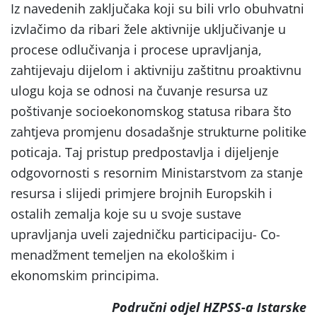
Iz navedenih zaključaka koji su bili vrlo obuhvatni
izvlačimo da ribari žele aktivnije uključivanje u
procese odlučivanja i procese upravljanja,
zahtijevaju dijelom i aktivniju zaštitnu proaktivnu
ulogu koja se odnosi na čuvanje resursa uz
poštivanje socioekonomskog statusa ribara što
zahtjeva promjenu dosadašnje strukturne politike
poticaja. Taj pristup predpostavlja i dijeljenje
odgovornosti s resornim Ministarstvom za stanje
resursa i slijedi primjere brojnih Europskih i
ostalih zemalja koje su u svoje sustave
upravljanja uveli zajedničku participaciju- Co-
menadžment temeljen na ekološkim i
ekonomskim principima.
Područni odjel HZPSS-a Istarske