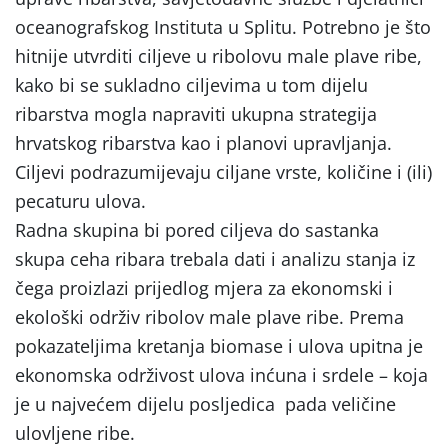
oceanografskog Instituta u Splitu.
Potrebno je što
hitnije utvrditi ciljeve u ribolovu male plave ribe,
kako bi se sukladno ciljevima u tom dijelu
ribarstva mogla napraviti ukupna strategija
hrvatskog ribarstva kao i planovi upravljanja.
Ciljevi podrazumijevaju ciljane vrste, količine i (ili)
pecaturu ulova.
Radna skupina bi pored ciljeva do sastanka
skupa ceha ribara trebala dati i analizu stanja iz
čega proizlazi prijedlog mjera za ekonomski i
ekološki održiv ribolov male plave ribe. Prema
pokazateljima kretanja biomase i ulova upitna je
ekonomska održivost ulova inćuna i srdele – koja
je u najvećem dijelu posljedica pada veličine
ulovljene ribe.