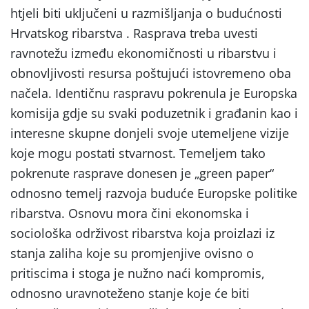
htjeli biti uključeni u razmišljanja o budućnosti
Hrvatskog ribarstva . Rasprava treba uvesti
ravnotežu između ekonomičnosti u ribarstvu i
obnovljivosti resursa poštujući istovremeno oba
načela. Identičnu raspravu pokrenula je Europska
komisija gdje su svaki poduzetnik i građanin kao i
interesne skupne donjeli svoje utemeljene vizije
koje mogu postati stvarnost. Temeljem tako
pokrenute rasprave donesen je „green paper“
odnosno temelj razvoja buduće Europske politike
ribarstva. Osnovu mora čini ekonomska i
sociološka održivost ribarstva koja proizlazi iz
stanja zaliha koje su promjenjive ovisno o
pritiscima i stoga je nužno naći kompromis,
odnosno uravnoteženo stanje koje će biti