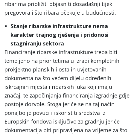
ribarima približiti objasniti dosadašnji tijek
pregovora i što ribara očekuje u budućnosti.
Stanje ribarske infrastrukture nema
karakter trajnog rješenja i pridonosi
stagniranju sektora
Financiranje ribarske infrastrukture treba biti
temeljeno na prioritetima u izradi kompletnih
prokjektno planskih i ostalih uvjetovanih
dokumenta na što većem dijelu određenih
iskrcajnih mjesta i ribarskih luka koji imaju
značaj, te započinjanja financiranja izgradnje gdje
postoje dozvole. Stoga jer će se na taj naćin
ponajbolje povući i iskoristiti sredstva iz
Europskih fondova isključivo za gradnju jer će
dokumentacija biti pripravljena na vrijeme za što