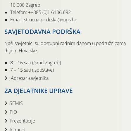
10 000 Zagreb
Telefon: ++385 (0)1 6106 692
Email: strucna-podrska@mps.hr
SAVJETODAVNA PODRŠKA
Naši savjetnici su dostupni radnim danom u podružnicama
diljem Hrvatske.
8 – 16 sati (Grad Zagreb)
7 – 15 sati (Ispostave)
Adresar savjetnika
ZA DJELATNIKE UPRAVE
SEMIS
PIO
Prezentacije
Intranet