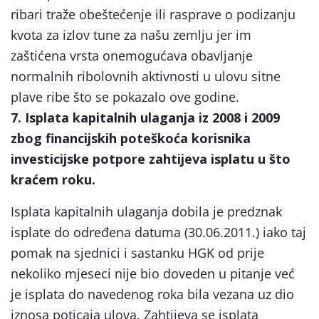
ribari traže obeštećenje ili rasprave o podizanju
kvota za izlov tune za našu zemlju jer im
zaštićena vrsta onemogućava obavljanje
normalnih ribolovnih aktivnosti u ulovu sitne
plave ribe što se pokazalo ove godine.
7. Isplata kapitalnih ulaganja iz 2008 i 2009
zbog financijskih poteškoća korisnika
investicijske potpore zahtijeva isplatu u što
kraćem roku.
Isplata kapitalnih ulaganja dobila je predznak
isplate do određena datuma (30.06.2011.) iako taj
pomak na sjednici i sastanku HGK od prije
nekoliko mjeseci nije bio doveden u pitanje već
je isplata do navedenog roka bila vezana uz dio
iznosa poticaja ulova. Zahtijeva se isplata