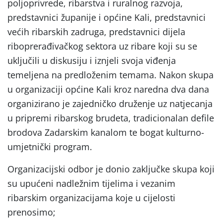
poljoprivrede, ribarstva i ruralnog razvoja,
predstavnici županije i općine Kali, predstavnici
većih ribarskih zadruga, predstavnici dijela
riboprerađivačkog sektora uz ribare koji su se
uključili u diskusiju i iznjeli svoja viđenja
temeljena na predloženim temama. Nakon skupa
u organizaciji općine Kali kroz naredna dva dana
organizirano je zajedničko druženje uz natjecanja
u pripremi ribarskog brudeta, tradicionalan defile
brodova Zadarskim kanalom te bogat kulturno-
umjetnički program.
Organizacijski odbor je donio zaključke skupa koji
su upućeni nadležnim tijelima i vezanim
ribarskim organizacijama koje u cijelosti
prenosimo;