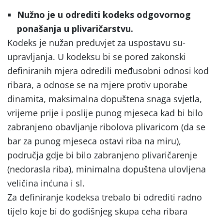
Nužno je u odrediti kodeks odgovornog
ponašanja u plivaričarstvu.
Kodeks je nužan preduvjet za uspostavu su-
upravljanja. U kodeksu bi se pored zakonski
definiranih mjera odredili međusobni odnosi kod
ribara, a odnose se na mjere protiv uporabe
dinamita, maksimalna dopuštena snaga svjetla,
vrijeme prije i poslije punog mjeseca kad bi bilo
zabranjeno obavljanje ribolova plivaricom (da se
bar za punog mjeseca ostavi riba na miru),
područja gdje bi bilo zabranjeno plivaričarenje
(nedorasla riba), minimalna dopuštena ulovljena
veličina inćuna i sl.
Za definiranje kodeksa trebalo bi odrediti radno
tijelo koje bi do godišnjeg skupa ceha ribara