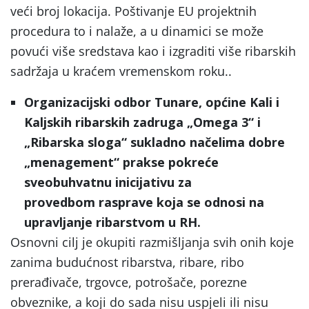
veći broj lokacija. Poštivanje EU projektnih
procedura to i nalaže, a u dinamici se može
povući više sredstava kao i izgraditi više ribarskih
sadržaja u kraćem vremenskom roku..
Organizacijski odbor Tunare, općine Kali i
Kaljskih ribarskih zadruga „Omega 3“ i
„Ribarska sloga“ sukladno načelima dobre
„menagement“ prakse pokreće
sveobuhvatnu inicijativu za
provedbom rasprave koja se odnosi na
upravljanje ribarstvom u RH.
Osnovni cilj je okupiti razmišljanja svih onih koje
zanima budućnost ribarstva, ribare, ribo
prerađivače, trgovce, potrošače, porezne
obveznike, a koji do sada nisu uspjeli ili nisu