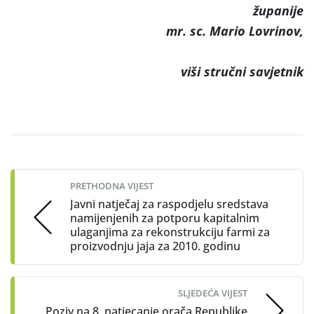
županije
mr. sc. Mario Lovrinov,
viši stručni savjetnik
Post
navigation
PRETHODNA VIJEST
Javni natječaj za raspodjelu sredstava
namijenjenih za potporu kapitalnim
ulaganjima za rekonstrukciju farmi za
proizvodnju jaja za 2010. godinu
SLJEDEĆA VIJEST
Poziv na 8. natjecanje orača Republike