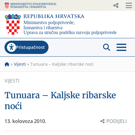
Pristupačnost
»
Vijesti
»
Tunuara – Kaljske ribarske noći
VIJESTI
Tunuara – Kaljske ribarske
noći
13. kolovoza 2010.
PODIJELI