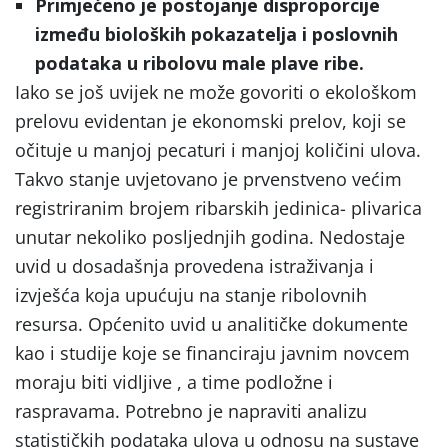
Primjećeno je postojanje disproporcije
između bioloških pokazatelja i poslovnih
podataka u ribolovu male plave ribe.
Iako se još uvijek ne može govoriti o ekološkom
prelovu evidentan je ekonomski prelov, koji se
očituje u manjoj pecaturi i manjoj količini ulova.
Takvo stanje uvjetovano je prvenstveno većim
registriranim brojem ribarskih jedinica- plivarica
unutar nekoliko posljednjih godina. Nedostaje
uvid u dosadašnja provedena istraživanja i
izvješća koja upućuju na stanje ribolovnih
resursa. Općenito uvid u analitičke dokumente
kao i studije koje se financiraju javnim novcem
moraju biti vidljive , a time podložne i
raspravama. Potrebno je napraviti analizu
statističkih podataka ulova u odnosu na sustave