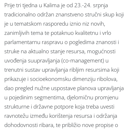
Prije tri tjedna u Kalima je od 23.-24. srpnja
tradicionalno održan znanstveno stručni skup koji
je u tematskom rasporedu iznio niz novih,
zanimljivih tema te potaknuo kvalitetnu i vrlo
parlamentarnu raspravu o pogledima znanosti i
struke na aktualno stanje resursa, mogućnosti
uvođenja suupravljanja (co-management) u
trenutni sustav upravljanja ribljim resursima koji
prikazuje i socioekonomsku dimenziju ribolova,
dao pregled nužne uspostave planova upravljanja
u pojedinim segmentima, djelomičnu promjenu
strukturne i državne potpore koja treba uvesti
ravnotežu između korištenja resursa i održanja
dohodovnosti ribara, te približio nove propise o