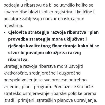
poticaja u ribarstvu da bi se utvrdilo koliko se
stvarno ribe ulovi i koliko registrira. I količine i
pecature zahtjevaju nadzor na iskrcajnim
mjestima.
Cjelovita strategija razvoja ribarstva i plan
provedbe strategije mora uključivat i
rješenje kvalitetnog financiranja kako bi se
stvorilo povoljno okružje za razvoj
ribarstva.
Strategija razvoja ribarstva mora usvojiti
kratkoročne, srednjoročne i dugoročne
perspektive jer je za sve procese potrebno
vrijeme , plan i program. Predlaže se što brže
strateško usmjeravanje ribarske politike prema
izradi i primjeni strateških planova upravljanja.