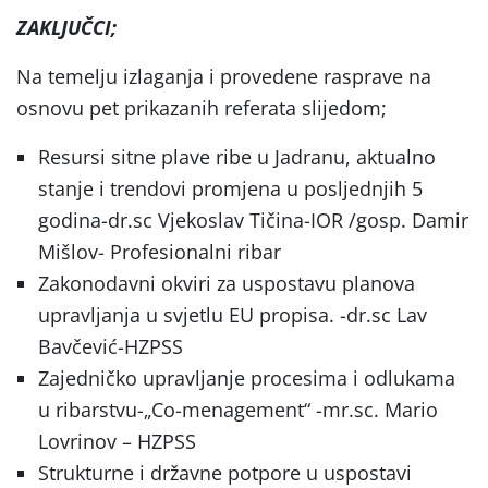
ZAKLJUČCI;
Na temelju izlaganja i provedene rasprave na
osnovu pet prikazanih referata slijedom;
Resursi sitne plave ribe u Jadranu, aktualno
stanje i trendovi promjena u posljednjih 5
godina-dr.sc Vjekoslav Tičina-IOR /gosp. Damir
Mišlov- Profesionalni ribar
Zakonodavni okviri za uspostavu planova
upravljanja u svjetlu EU propisa. -dr.sc Lav
Bavčević-HZPSS
Zajedničko upravljanje procesima i odlukama
u ribarstvu-„Co-menagement“ -mr.sc. Mario
Lovrinov – HZPSS
Strukturne i državne potpore u uspostavi