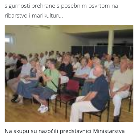
sigurnosti prehrane s posebnim osvrtom na
ribarstvo i marikulturu.
Na skupu su nazočili predstavnici Ministarstva