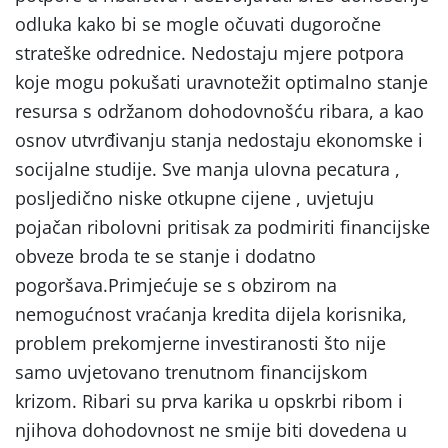
odluka kako bi se mogle očuvati dugoročne
strateške odrednice. Nedostaju mjere potpora
koje mogu pokušati uravnotežit optimalno stanje
resursa s održanom dohodovnošću ribara, a kao
osnov utvrđivanju stanja nedostaju ekonomske i
socijalne studije. Sve manja ulovna pecatura ,
posljedično niske otkupne cijene , uvjetuju
pojačan ribolovni pritisak za podmiriti financijske
obveze broda te se stanje i dodatno
pogoršava.Primjećuje se s obzirom na
nemogućnost vraćanja kredita dijela korisnika,
problem prekomjerne investiranosti što nije
samo uvjetovano trenutnom financijskom
krizom. Ribari su prva karika u opskrbi ribom i
njihova dohodovnost ne smije biti dovedena u