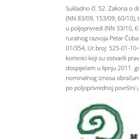
Sukladno čl. 52. Zakona o dr
(NN 83/09, 153/09, 60/10), te
u poljoprivredi (NN 33/10, 63
ruralnog razvoja Petar Čoba
01/354, Ur.broj: 525-01-10-
korisnici koji su ostvarili pr
dospijećem u lipnju 2011. 
nominalnog iznosa obračun
po poljoprivrednoj površini 