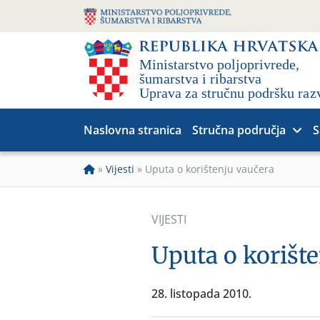
Naslovna stranica
Stručna područja
S
»
Vijesti
»
Uputa o korištenju vaučera
VIJESTI
Uputa o korišt
28. listopada 2010.