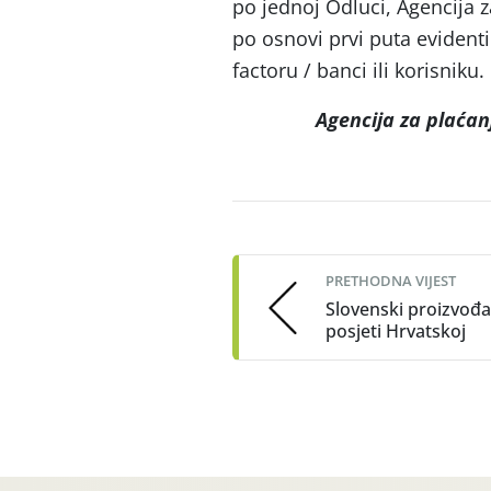
po jednoj Odluci, Agencija z
po osnovi prvi puta evident
factoru / banci ili korisniku.
Agencija za plaćan
Post
navigation
PRETHODNA VIJEST
Slovenski proizvođa
posjeti Hrvatskoj