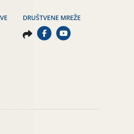
AVE
DRUŠTVENE MREŽE