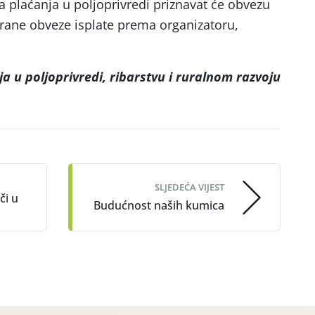
a plaćanja u poljoprivredi priznavat će obvezu
irane obveze isplate prema organizatoru,
ja u poljoprivredi, ribarstvu i ruralnom razvoju
SLJEDEĆA VIJEST
či u
Budućnost naših kumica