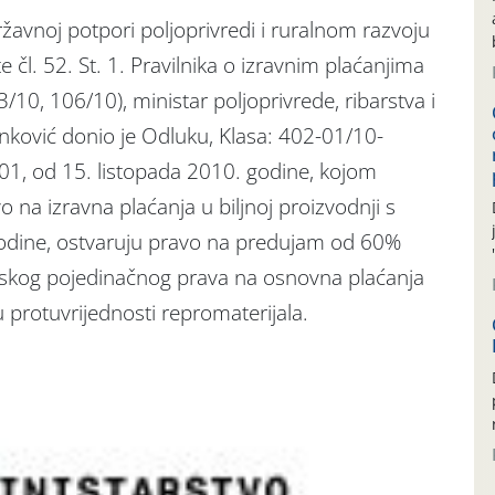
žavnoj potpori poljoprivredi i ruralnom razvoju
 čl. 52. St. 1. Pravilnika o izravnim plaćanjima
/10, 106/10), ministar poljoprivrede, ribarstva i
nković donio je Odluku, Klasa: 402-01/10-
01, od 15. listopada 2010. godine, kojom
avo na izravna plaćanja u biljnoj proizvodnji s
godine, ostvaruju pravo na predujam od 60%
skog pojedinačnog prava na osnovna plaćanja
u protuvrijednosti repromaterijala.