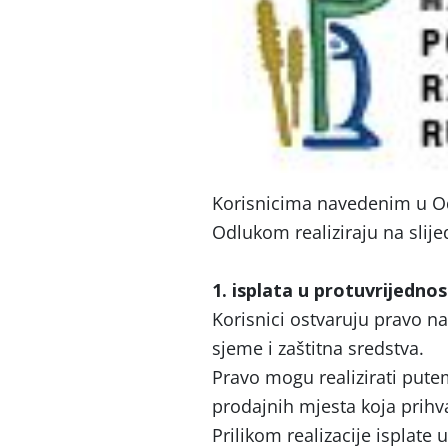
Korisnicima navedenim u Od
Odlukom realiziraju na slije
1. isplata u protuvrijedno
Korisnici ostvaruju pravo na
sjeme i zaštitna sredstva.
Pravo mogu realizirati putem
prodajnih mjesta koja prihv
Prilikom realizacije isplate